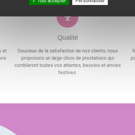
Tout accepter
Personnaliser
Qualité
 et
Soucieux de la satisfaction de nos clients, nous
N
ons
proposons un large choix de prestations qui
po
.
combleront toutes vos attentes, besoins et envies
festives.