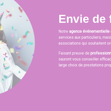
Envie de f
Notre
agence événementielle 
services aux particuliers, mai
associations qui souhaitent or
Faisant preuve de
profession
sauront vous conseiller effica
large choix de prestations pr