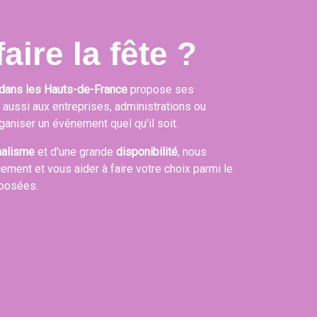
aire la fête ?
dans les Hauts-de-France
propose ses
s aussi aux entreprises, administrations ou
ganiser un événement quel qu'il soit.
nalisme
et d'une grande
disponibilité
, nous
cement et vous aider à faire votre choix parmi le
oposées.