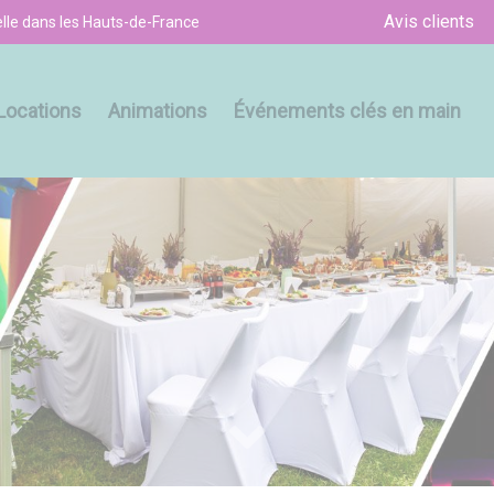
Avis clients
le dans les Hauts-de-France
Locations
Animations
Événements clés en main