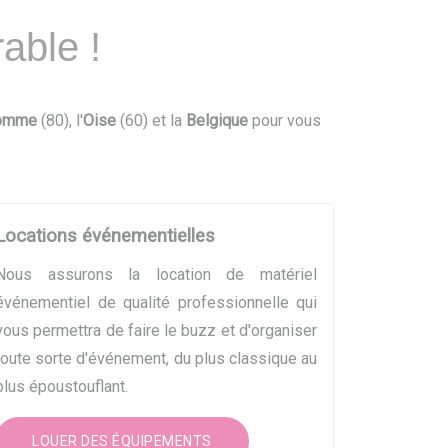
able !
omme
(80), l'
Oise
(60) et la
Belgique
pour vous
Locations événementielles
Nous assurons la location de matériel
événementiel de qualité professionnelle qui
vous permettra de faire le buzz et d'organiser
toute sorte d'événement, du plus classique au
plus époustouflant.
LOUER DES ÉQUIPEMENTS