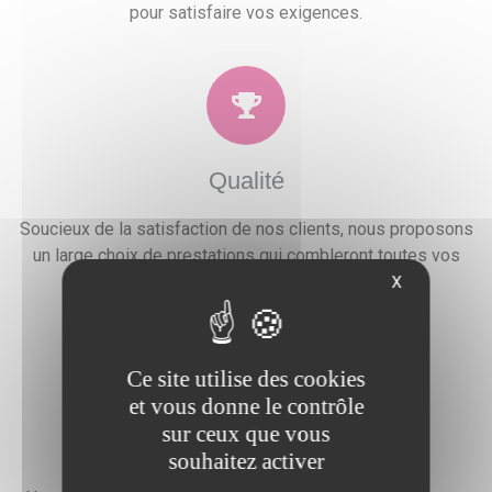
pour satisfaire vos exigences.
Qualité
Soucieux de la satisfaction de nos clients, nous proposons
un large choix de prestations qui combleront toutes vos
attentes, besoins et envies festives.
X
Ce site utilise des cookies
et vous donne le contrôle
sur ceux que vous
Devis gratuit
souhaitez activer