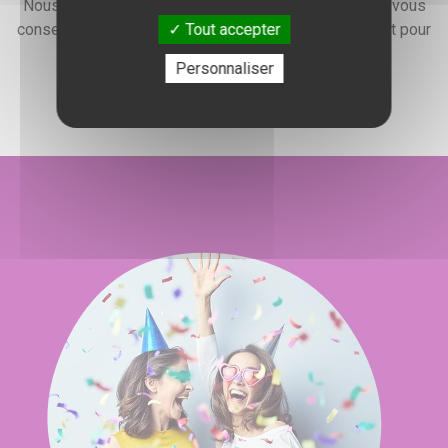
Nous faisons preuve d'une grande disponibilité pour vous
Tout accepter
conseiller, vous renseigner et élaborer un devis gratuit pour
l'organisation de votre événement.
Personnaliser