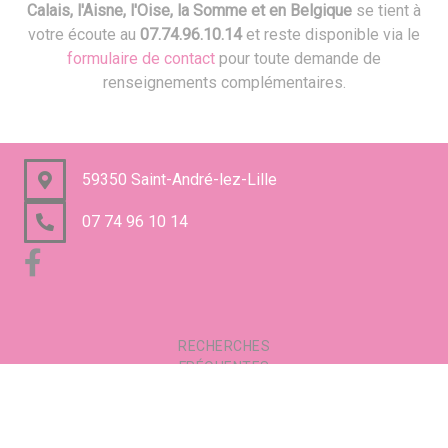
Calais, l'Aisne, l'Oise, la Somme et en Belgique
se tient à
votre écoute au
07.74.96.10.14
et reste disponible via le
formulaire de contact
pour toute demande de
renseignements complémentaires.
59350 Saint-André-lez-Lille
07 74 96 10 14
RECHERCHES
FRÉQUENTES
Mentions légales
Gestion des cookies