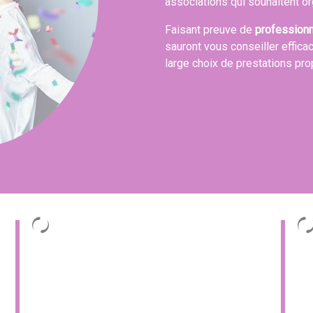
associations qui souhaitent or
Faisant preuve de
profession
sauront vous conseiller effica
large choix de prestations pr