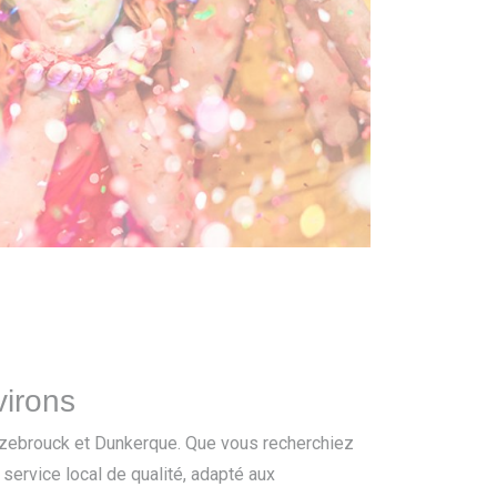
virons
Hazebrouck et Dunkerque. Que vous recherchiez
 service local de qualité, adapté aux