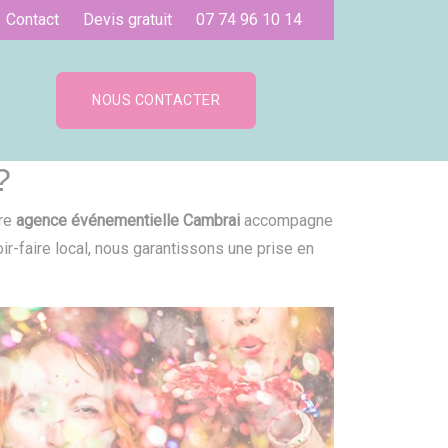
Contact
Devis gratuit
07 74 96 10 14
NOUS CONTACTER
?
tre
agence événementielle Cambrai
accompagne
r-faire local, nous garantissons une prise en