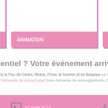
ANIMATION
entiel ? Votre événement arri
, le Pas-de-Calais, l'Aisne, l'Oise, la Somme et en Belgique
se t
e
formulaire de contact
pour toute demande de renseignements c
07 74 96 10 14