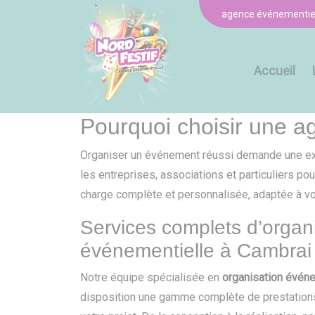
Panneau de gestion des cookies
agence événementie
Accueil
Pourquoi choisir une 
Organiser un événement réussi demande une exp
les entreprises, associations et particuliers p
charge complète et personnalisée, adaptée à vo
Services complets d’organ
événementielle à Cambrai
Notre équipe spécialisée en
organisation événe
disposition une gamme complète de prestations 