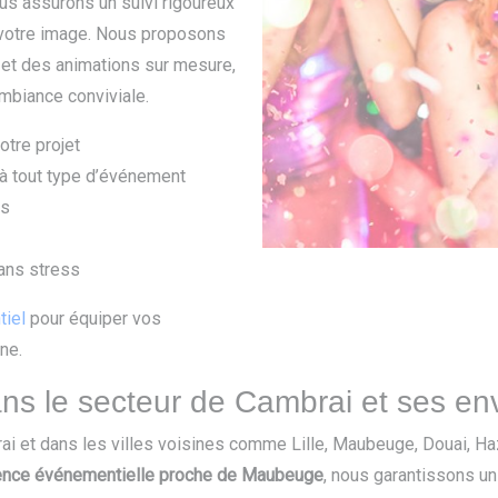
nous assurons un suivi rigoureux
 votre image. Nous proposons
 et des animations sur mesure,
mbiance conviviale.
otre projet
 à tout type d’événement
és
ans stress
tiel
pour équiper vos
ne.
s le secteur de Cambrai et ses en
rai et dans les villes voisines comme Lille, Maubeuge, Douai, 
nce événementielle proche de Maubeuge
, nous garantissons un