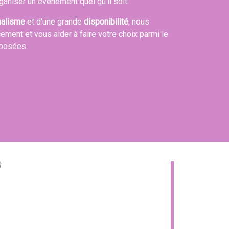
ganiser un événement quel qu'il soit.
nalisme
et d'une grande
disponibilité
, nous
cement et vous aider à faire votre choix parmi le
oposées.