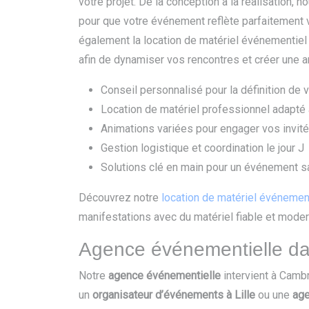
votre projet. De la conception à la réalisation, 
pour que votre événement reflète parfaitement
également la location de matériel événementiel
afin de dynamiser vos rencontres et créer une a
Conseil personnalisé pour la définition de v
Location de matériel professionnel adapté
Animations variées pour engager vos invit
Gestion logistique et coordination le jour J
Solutions clé en main pour un événement s
Découvrez notre
location de matériel événemen
manifestations avec du matériel fiable et moder
Agence événementielle dan
Notre
agence événementielle
intervient à Camb
un
organisateur d’événements à Lille
ou une
age