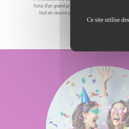
forts d'un grand professionnalisme, nous mettr
tout en œuvre pour satisfaire vos exigences
Ce site utilise d