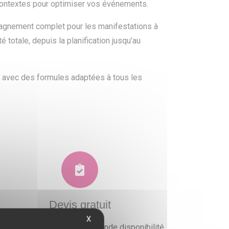
 contextes pour optimiser vos événements.
pagnement complet pour les manifestations à
é totale, depuis la planification jusqu’au
 avec des formules adaptées à tous les
Devis gratuit
X
ous faisons preuve d'une grande disponibilité