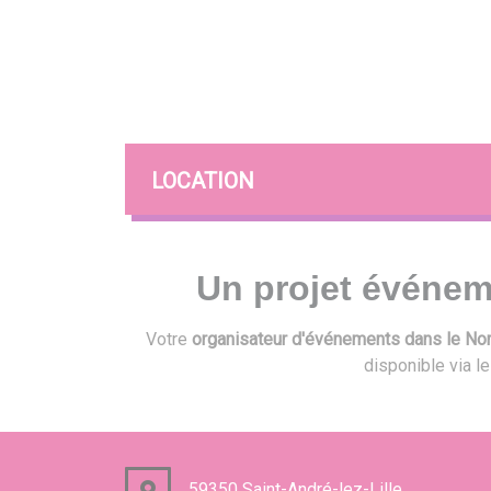
LOCATION
Un projet événem
Votre
organisateur d'événements dans le Nord
disponible via l
59350 Saint-André-lez-Lille