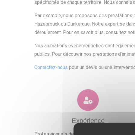
spécificités de chaque territoire. Nous connai
Par exemple, nous proposons des prestations p
Hazebrouck ou Dunkerque. Notre expertise dan
déroulement. Pour en savoir plus, consultez no
Nos animations événementielles sont également
publics. Pour découvrir nos prestations d’animat
Contactez-nous
pour un devis ou une interventio
Expérience
Professionnels de l'événementiel expérimentés