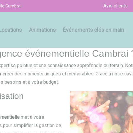
Avis clients
lle Cambrai
Locations
Animations
Événements clés en main
agence événementielle Cambrai 
ertise pointue et une connaissance approfondie du terrain. No
our créer des moments uniques et mémorables. Grâce à notre savoi
s besoins et à votre budget.
isation
mentielle
met à votre
pour simplifier la gestion de