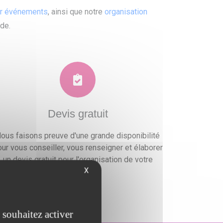
ur événements
, ainsi que notre
organisation
ide.
Devis gratuit
ous faisons preuve d'une grande disponibilité
ur vous conseiller, vous renseigner et élaborer
un devis gratuit pour l'organisation de votre
X
événement.
 souhaitez activer