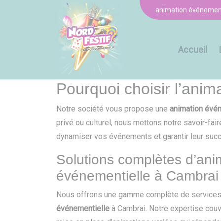
Panneau de gestion des cookies
animation événement
Accueil
Pourquoi choisir l’ani
Notre société vous propose une
animation évé
privé ou culturel, nous mettons notre savoir-f
dynamiser vos événements et garantir leur suc
Solutions complètes d’ani
événementielle à Cambrai
Nous offrons une gamme complète de services
événementielle
à Cambrai. Notre expertise couvre