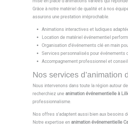
mise en place d’animations variées qui réponde
Grâce à notre matériel de qualité et à nos équ
assurons une prestation irréprochable.
Animations interactives et ludiques adaptée
Location de matériel événementiel perform
Organisation d’événements clé en main pour
Services personnalisés pour événements d’
Accompagnement professionnel et conseil
Nos services d’animation 
Nous intervenons dans toute la région autour d
recherchiez une
animation événementielle à Lill
professionnalisme.
Nos offres s’adaptent aussi bien aux besoins 
Notre expertise en
animation événementielle C