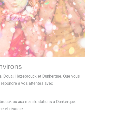
nvirons
ge, Douai, Hazebrouck et Dunkerque. Que vous
à répondre à vos attentes avec
brouck ou aux manifestations à Dunkerque.
ce et réussie.