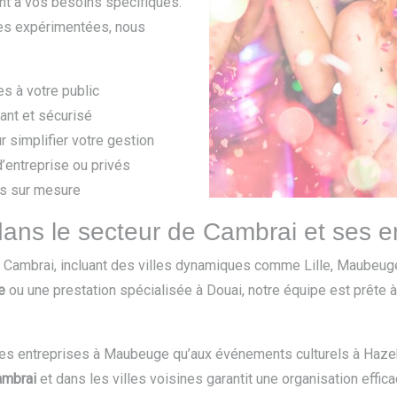
nt à vos besoins spécifiques.
ipes expérimentées, nous
s à votre public
ant et sécurisé
 simplifier votre gestion
entreprise ou privés
s sur mesure
dans le secteur de Cambrai et ses e
e Cambrai, incluant des villes dynamiques comme Lille, Maubeu
e
ou une prestation spécialisée à Douai, notre équipe est prête 
des entreprises à Maubeuge qu’aux événements culturels à Haze
ambrai
et dans les villes voisines garantit une organisation effica