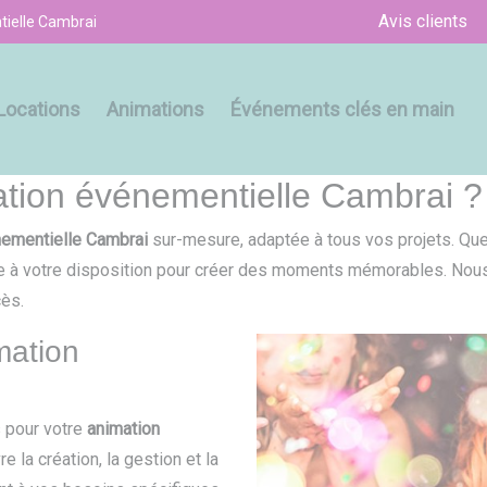
Avis clients
ielle Cambrai
Locations
Animations
Événements clés en main
mation événementielle Cambrai ?
nementielle Cambrai
sur-mesure, adaptée à tous vos projets. Que
aire à votre disposition pour créer des moments mémorables. Nou
cès.
mation
 pour votre
animation
 la création, la gestion et la