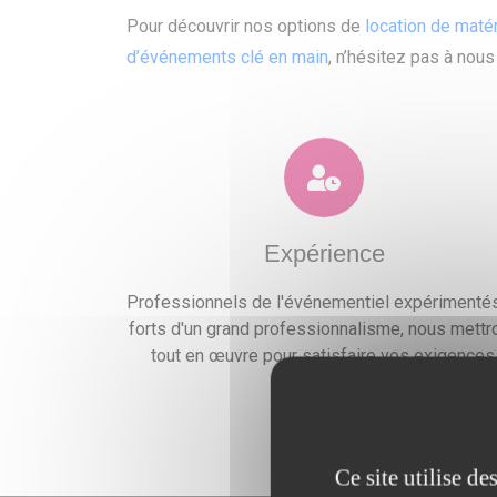
Pour découvrir nos options de
location de maté
d’événements clé en main
, n’hésitez pas à nous
Expérience
Professionnels de l'événementiel expérimentés
forts d'un grand professionnalisme, nous mettr
tout en œuvre pour satisfaire vos exigences
Ce site utilise d