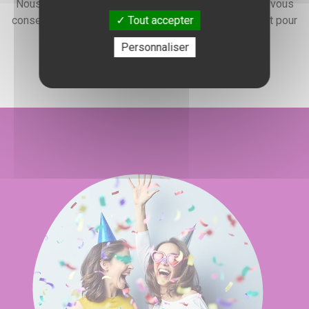
Nous faisons preuve d'une grande disponibilité pour vous
Tout accepter
conseiller, vous renseigner et élaborer un devis gratuit pour
l'organisation de votre événement.
Personnaliser