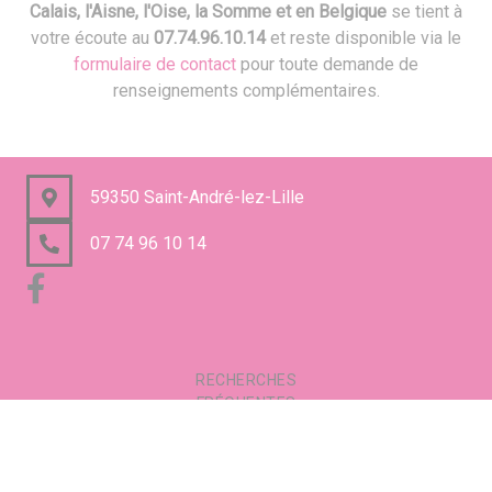
Calais, l'Aisne, l'Oise, la Somme et en Belgique
se tient à
votre écoute au
07.74.96.10.14
et reste disponible via le
formulaire de contact
pour toute demande de
renseignements complémentaires.
59350 Saint-André-lez-Lille
07 74 96 10 14
RECHERCHES
FRÉQUENTES
Mentions légales
Gestion des cookies