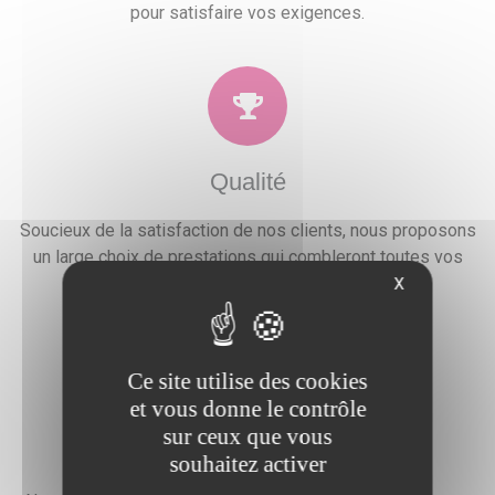
pour satisfaire vos exigences.
Qualité
Soucieux de la satisfaction de nos clients, nous proposons
un large choix de prestations qui combleront toutes vos
attentes, besoins et envies festives.
X
Ce site utilise des cookies
et vous donne le contrôle
sur ceux que vous
Devis gratuit
souhaitez activer