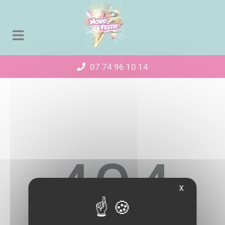
Panneau de gestion des cookies
07 74 96 10 14
404
X