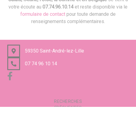
votre écoute au
07.74.96.10.14
et reste disponible via le
formulaire de contact
pour toute demande de
renseignements complémentaires.
59350 Saint-André-lez-Lille
07 74 96 10 14
RECHERCHES
FRÉQUENTES
Mentions légales
Gestion des cookies