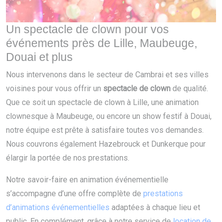
Un spectacle de clown pour vos
événements près de Lille, Maubeuge,
Douai et plus
Nous intervenons dans le secteur de Cambrai et ses villes
voisines pour vous offrir un
spectacle de clown
de qualité.
Que ce soit un spectacle de clown à Lille, une animation
clownesque à Maubeuge, ou encore un show festif à Douai,
notre équipe est prête à satisfaire toutes vos demandes.
Nous couvrons également Hazebrouck et Dunkerque pour
élargir la portée de nos prestations.
Notre savoir-faire en animation événementielle
s’accompagne d’une offre complète de
prestations
d’animations événementielles
adaptées à chaque lieu et
public. En complément, grâce à notre service de
location de