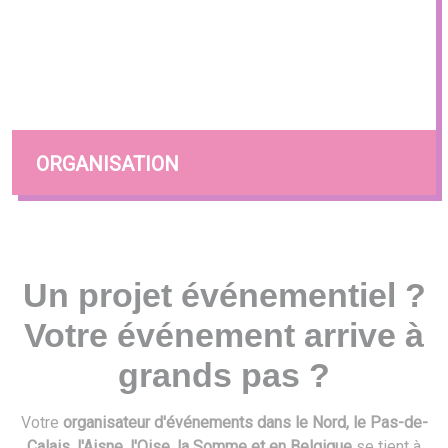
ORGANISATION
Un projet événementiel ?
Votre événement arrive à
grands pas ?
Votre
organisateur d'événements dans le Nord, le Pas-de-
Calais, l'Aisne, l'Oise, la Somme et en Belgique
se tient à