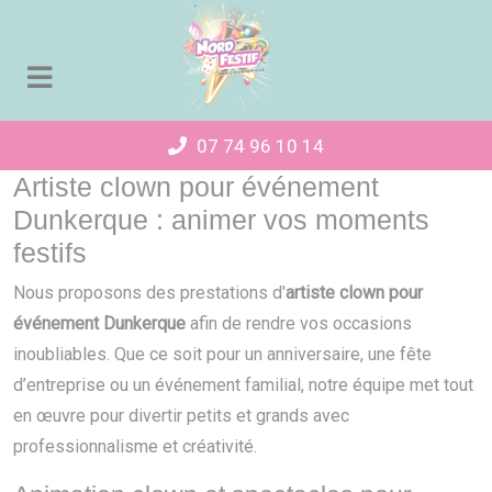
Panneau de gestion des cookies
07 74 96 10 14
Artiste clown pour événement
Dunkerque : animer vos moments
festifs
Nous proposons des prestations d'
artiste clown pour
événement Dunkerque
afin de rendre vos occasions
inoubliables. Que ce soit pour un anniversaire, une fête
d’entreprise ou un événement familial, notre équipe met tout
en œuvre pour divertir petits et grands avec
professionnalisme et créativité.