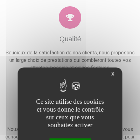
Qualité
Soucieux de la satisfaction de nos clients, nous proposons
un large choix de prestations qui combleront toutes vos
attentes, besoins et envies festives.
X
Ce site utilise des cookies
et vous donne le contrôle
Devis gratuit
sur ceux que vous
souhaitez activer
Nous faisons preuve d'une grande disponibilité pour vous
conseiller, vous renseigner et élaborer un devis gratuit pour