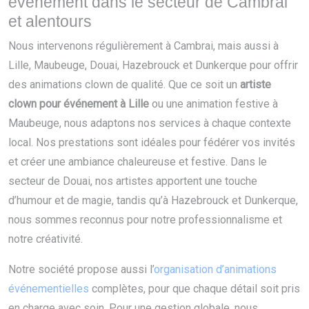
événement dans le secteur de Cambrai
et alentours
Nous intervenons régulièrement à Cambrai, mais aussi à
Lille, Maubeuge, Douai, Hazebrouck et Dunkerque pour offrir
des animations clown de qualité. Que ce soit un
artiste
clown pour événement à Lille
ou une animation festive à
Maubeuge, nous adaptons nos services à chaque contexte
local. Nos prestations sont idéales pour fédérer vos invités
et créer une ambiance chaleureuse et festive. Dans le
secteur de Douai, nos artistes apportent une touche
d’humour et de magie, tandis qu’à Hazebrouck et Dunkerque,
nous sommes reconnus pour notre professionnalisme et
notre créativité.
Notre société propose aussi l’
organisation d’animations
événementielles
complètes, pour que chaque détail soit pris
en charge avec soin. Pour une gestion globale, nous