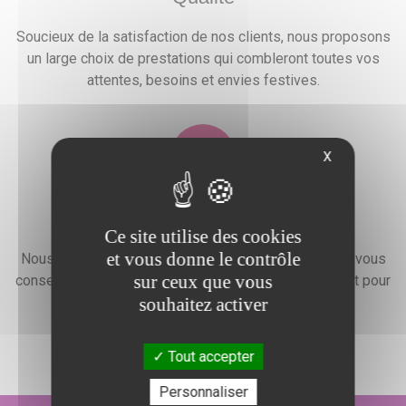
Soucieux de la satisfaction de nos clients, nous proposons
un large choix de prestations qui combleront toutes vos
attentes, besoins et envies festives.
X
Devis gratuit
Ce site utilise des cookies
et vous donne le contrôle
Nous faisons preuve d'une grande disponibilité pour vous
sur ceux que vous
conseiller, vous renseigner et élaborer un devis gratuit pour
souhaitez activer
l'organisation de votre événement.
Tout accepter
Personnaliser