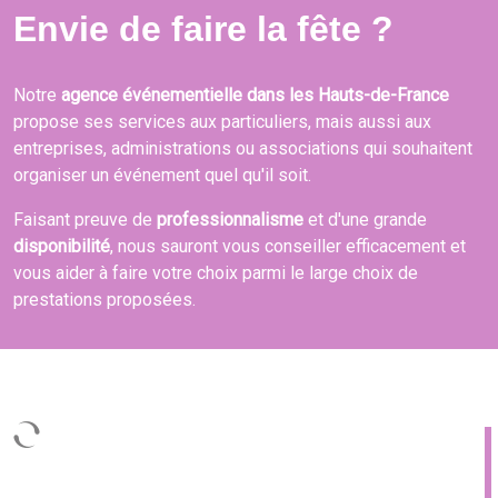
Envie de faire la fête ?
Notre
agence événementielle dans les Hauts-de-France
propose ses services aux particuliers, mais aussi aux
entreprises, administrations ou associations qui souhaitent
organiser un événement quel qu'il soit.
Faisant preuve de
professionnalisme
et d'une grande
disponibilité
, nous sauront vous conseiller efficacement et
vous aider à faire votre choix parmi le large choix de
prestations proposées.