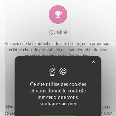
Qualité
Soucieux de la satisfaction de nos clients, nous proposons
un large choix de prestations qui combleront toutes vos
attentes, besoins et envies festives.
X
Ce site utilise des cookies
et vous donne le contrôle
Devis gratuit
sur ceux que vous
souhaitez activer
Nous faisons preuve d'une grande disponibilité pour vous
conseiller, vous renseigner et élaborer un devis gratuit pour