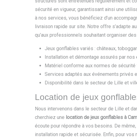
structures sont entretenues régulièrement et 
sécurité en vigueur, garantissant ainsi une utilis
à nos services, vous bénéficiez d’un accompag
livraison rapide sur site. Notre offre s’adapte au
qu’aux professionnels souhaitant organiser des 
Jeux gonflables variés : châteaux, tobogga
Installation et démontage assurés par nos
Matériel conforme aux normes de sécurité 
Services adaptés aux événements privés e
Disponibilité dans le secteur de Lille et vil
Location de jeux gonflables
Nous intervenons dans le secteur de Lille et d
cherchiez une
location de jeux gonflables à Cam
écoute pour répondre à vos besoins. De même, 
installation rapide et sécurisée. Enfin, pour vo