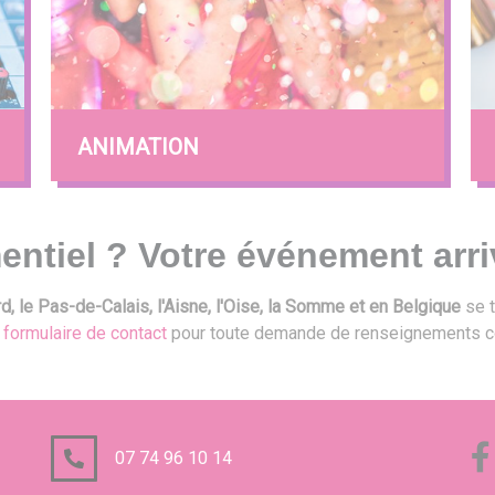
ANIMATION
entiel ? Votre événement arri
, le Pas-de-Calais, l'Aisne, l'Oise, la Somme et en Belgique
se t
e
formulaire de contact
pour toute demande de renseignements c
07 74 96 10 14