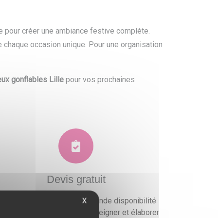
le pour créer une ambiance festive complète.
e chaque occasion unique. Pour une organisation
eux gonflables Lille
pour vos prochaines
Devis gratuit
ous faisons preuve d'une grande disponibilité
X
ur vous conseiller, vous renseigner et élaborer