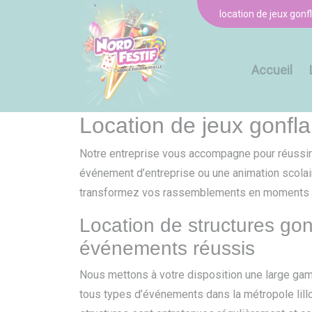
Panneau de gestion des cookies
location de jeux gonfl
Accueil
Location de jeux gonfl
Notre entreprise vous accompagne pour réussi
événement d’entreprise ou une animation scolair
transformez vos rassemblements en moments inou
Location de structures gon
événements réussis
Nous mettons à votre disposition une large g
tous types d’événements dans la métropole lill