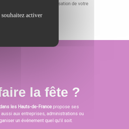
un devis gratuit pour l'organisation de votre
événement.
 souhaitez activer
aire la fête ?
dans les Hauts-de-France
propose ses
s aussi aux entreprises, administrations ou
ganiser un événement quel qu'il soit.