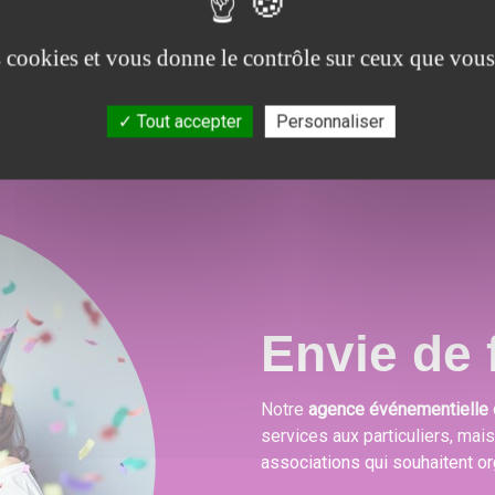
.
combleront toutes vos attentes, besoins et envies
festives.
es cookies et vous donne le contrôle sur ceux que vous
Tout accepter
Personnaliser
Envie de f
Notre
agence événementielle 
services aux particuliers, mai
associations qui souhaitent or