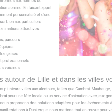
conformes aux normes de
ation sereine. En faisant appel
nement personnalisé et d’une
ssi bien aux particuliers
animations attractives.
ns, parcours
 équipes
françaises
t professionnels
les voisines
 autour de Lille et dans les villes v
ans plusieurs villes aux alentours, telles que Cambrai, Maubeug
brai
pour une fête locale ou un service d’animation avec jeux go
nous proposons des solutions adaptées pour les événements à 
s manifestations à Dunkerque, nous mettons tout en œuvre pour vo