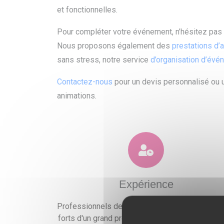
et fonctionnelles.
Pour compléter votre événement, n’hésitez pas 
Nous proposons également des
prestations d’
sans stress, notre service
d’organisation d’évén
Contactez-nous
pour un devis personnalisé ou u
animations.
Expérience
Professionnels de l'événementiel expérimentés
forts d'un grand professionnalisme, nous mettr