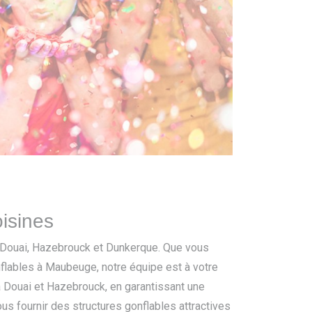
oisines
e, Douai, Hazebrouck et Dunkerque. Que vous
nflables à Maubeuge, notre équipe est à votre
Douai et Hazebrouck, en garantissant une
us fournir des structures gonflables attractives