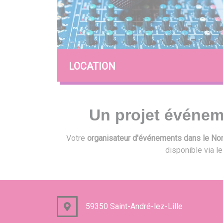
LOCATION
Un projet événem
Votre
organisateur d'événements dans le Nord
disponible via l
59350 Saint-André-lez-Lille