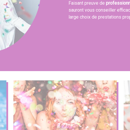
Faisant preuve de
profession
sauront vous conseiller effica
large choix de prestations pr