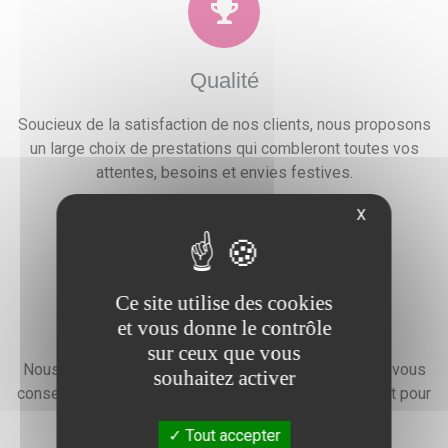
Qualité
Soucieux de la satisfaction de nos clients, nous proposons
un large choix de prestations qui combleront toutes vos
attentes, besoins et envies festives.
X
Ce site utilise des cookies
Devis gratuit
et vous donne le contrôle
sur ceux que vous
Nous faisons preuve d'une grande disponibilité pour vous
souhaitez activer
conseiller, vous renseigner et élaborer un devis gratuit pour
l'organisation de votre événement.
Tout accepter