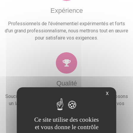
Expérience
Professionnels de l'événementiel expérimentés et forts
d'un grand professionnalisme, nous mettrons tout en œuvre
pour satisfaire vos exigences.
Qualité
X
Soucieux de la satisfaction de nos clients, nous proposons
un large choix de prestations qui combleront toutes vos
attentes, besoins et envies festives.
Ce site utilise des cookies
et vous donne le contrôle