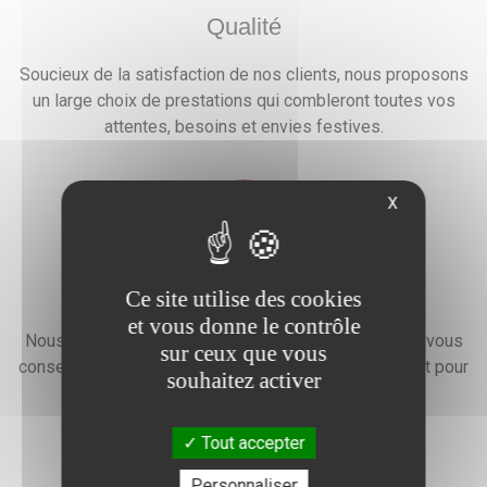
Qualité
Soucieux de la satisfaction de nos clients, nous proposons
un large choix de prestations qui combleront toutes vos
attentes, besoins et envies festives.
X
Devis gratuit
Ce site utilise des cookies
et vous donne le contrôle
Nous faisons preuve d'une grande disponibilité pour vous
sur ceux que vous
conseiller, vous renseigner et élaborer un devis gratuit pour
souhaitez activer
l'organisation de votre événement.
Tout accepter
Personnaliser