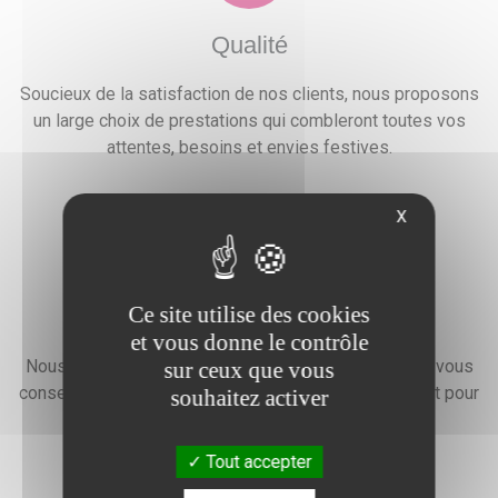
Qualité
Soucieux de la satisfaction de nos clients, nous proposons
un large choix de prestations qui combleront toutes vos
attentes, besoins et envies festives.
X
Ce site utilise des cookies
Devis gratuit
et vous donne le contrôle
Nous faisons preuve d'une grande disponibilité pour vous
sur ceux que vous
conseiller, vous renseigner et élaborer un devis gratuit pour
souhaitez activer
l'organisation de votre événement.
Tout accepter