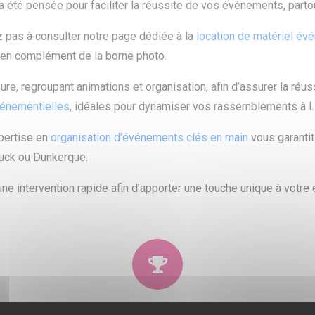
été pensée pour faciliter la réussite de vos événements, partou
z pas à consulter notre page dédiée à la
location de matériel év
 en complément de la borne photo.
e, regroupant animations et organisation, afin d’assurer la réu
vénementielles
, idéales pour dynamiser vos rassemblements à Lil
pertise en
organisation d'événements clés en main
vous garantit
ouck ou Dunkerque.
ne intervention rapide afin d’apporter une touche unique à votre
Qualité