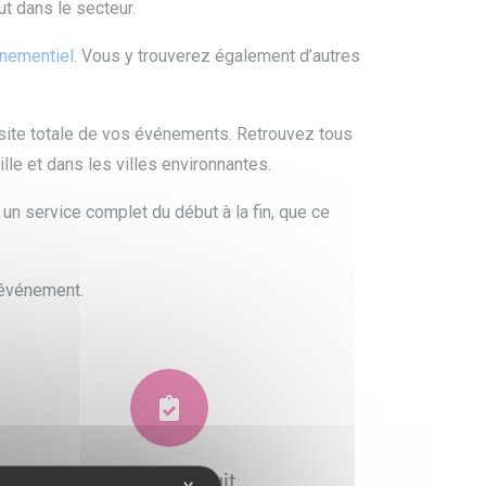
t dans le secteur.
énementiel
. Vous y trouverez également d’autres
ssite totale de vos événements. Retrouvez tous
le et dans les villes environnantes.
 un service complet du début à la fin, que ce
 événement.
Devis gratuit