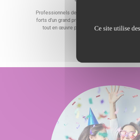
Professionnels de l'événementiel expérimentés
forts d'un grand professionnalisme, nous mettr
Ce site utilise d
tout en œuvre pour satisfaire vos exigences