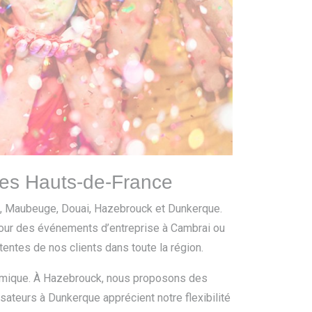
 des Hauts-de-France
ai, Maubeuge, Douai, Hazebrouck et Dunkerque.
pour des événements d’entreprise à Cambrai ou
entes de nos clients dans toute la région.
namique. À Hazebrouck, nous proposons des
sateurs à Dunkerque apprécient notre flexibilité