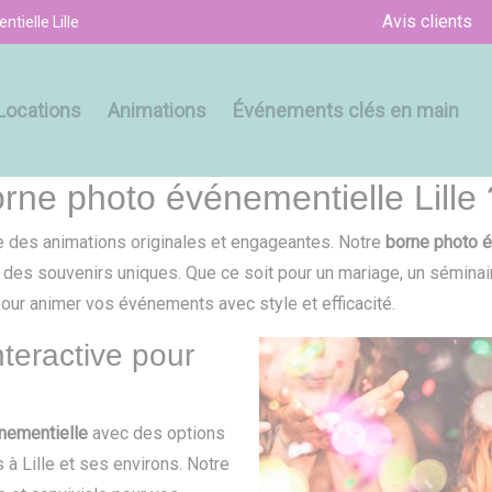
Avis clients
tielle Lille
Locations
Animations
Événements clés en main
rne photo événementielle Lille 
e des animations originales et engageantes. Notre
borne photo é
nt des souvenirs uniques. Que ce soit pour un mariage, un sémina
ur animer vos événements avec style et efficacité.
teractive pour
nementielle
avec des options
à Lille et ses environs. Notre