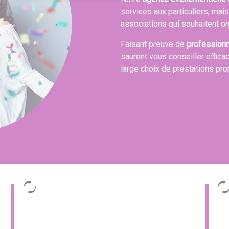
services aux particuliers, mai
associations qui souhaitent or
Faisant preuve de
profession
sauront vous conseiller effica
large choix de prestations pr