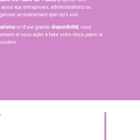
s aussi aux entreprises, administrations ou
ganiser un événement quel qu'il soit.
nalisme
et d'une grande
disponibilité
, nous
cement et vous aider à faire votre choix parmi le
oposées.