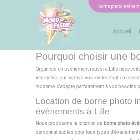
Panneau de gestion des cookies
borne photo événemen
Accueil
Pourquoi choisir une bo
Organiser un événement réussi à Lille nécessit
interactive qui captive vos invités tout en créa
moderne s’adapte parfaitement à vos besoins po
Location de borne photo in
événements à Lille
Nous proposons la location de
borne photo évé
personnalisables pour tous types d’événements 