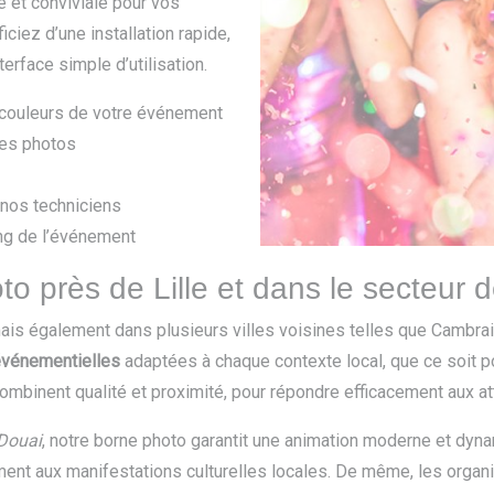
e et conviviale pour vos
iciez d’une installation rapide,
erface simple d’utilisation.
 couleurs de votre événement
des photos
r nos techniciens
ong de l’événement
to près de Lille et dans le secteur
 mais également dans plusieurs villes voisines telles que Cambr
événementielles
adaptées à chaque contexte local, que ce soit 
binent qualité et proximité, pour répondre efficacement aux att
 Douai
, notre borne photo garantit une animation moderne et dy
ment aux manifestations culturelles locales. De même, les organi