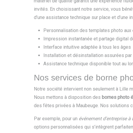
matériel de qualité garantit une expérience fluid
invités. En choisissant notre service, vous bénéf
d’une assistance technique sur place et d’une int
Personnalisation des templates photo aux
Impression instantanée et partage digital 
Interface intuitive adaptée à tous les âges
Installation et désinstallation assurées pa
Assistance technique disponible tout au l
Nos services de borne pho
Notre société intervient non seulement à Lille
Nous mettons à disposition des
bornes photo 
des fêtes privées à Maubeuge. Nos solutions com
Par exemple, pour un
événement d’entreprise à
options personnalisées qui s’intègrent parfaite