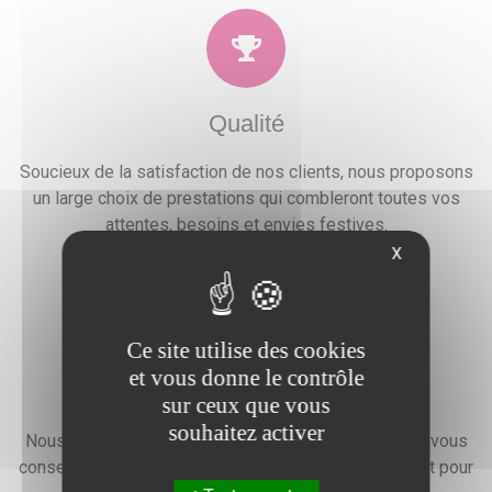
Qualité
Soucieux de la satisfaction de nos clients, nous proposons
un large choix de prestations qui combleront toutes vos
attentes, besoins et envies festives.
X
Ce site utilise des cookies
et vous donne le contrôle
Devis gratuit
sur ceux que vous
souhaitez activer
Nous faisons preuve d'une grande disponibilité pour vous
conseiller, vous renseigner et élaborer un devis gratuit pour