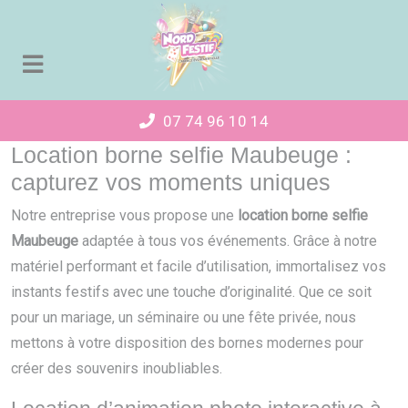
Panneau de gestion des cookies
07 74 96 10 14
Location borne selfie Maubeuge :
capturez vos moments uniques
Notre entreprise vous propose une
location borne selfie
Maubeuge
adaptée à tous vos événements. Grâce à notre
matériel performant et facile d’utilisation, immortalisez vos
instants festifs avec une touche d’originalité. Que ce soit
pour un mariage, un séminaire ou une fête privée, nous
mettons à votre disposition des bornes modernes pour
créer des souvenirs inoubliables.