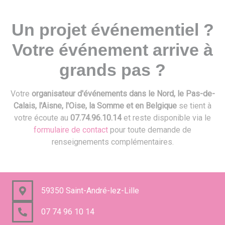
Un projet événementiel ?
Votre événement arrive à
grands pas ?
Votre
organisateur d'événements dans le Nord, le Pas-de-
Calais, l'Aisne, l'Oise, la Somme et en Belgique
se tient à
votre écoute au
07.74.96.10.14
et reste disponible via le
formulaire de contact
pour toute demande de
renseignements complémentaires.
59350 Saint-André-lez-Lille
07 74 96 10 14