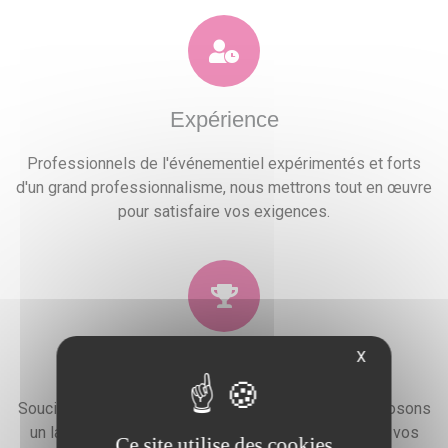
Expérience
Professionnels de l'événementiel expérimentés et forts
d'un grand professionnalisme, nous mettrons tout en œuvre
pour satisfaire vos exigences.
X
Qualité
Soucieux de la satisfaction de nos clients, nous proposons
un large choix de prestations qui combleront toutes vos
Ce site utilise des cookies