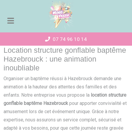
Panneau de gestion des cookies
07 74 96 10 14
Location structure gonflable baptême
Hazebrouck : une animation
inoubliable
Organiser un baptême réussi à Hazebrouck demande une
animation à la hauteur des attentes des familles et des
enfants. Notre entreprise vous propose la
location structure
gonflable baptême Hazebrouck
pour apporter convivialité et
amusement lors de cet événement unique. Grâce à notre
expertise, nous assurons un service complet, sécurisé et
adapté à vos besoins, pour que cette journée reste gravée