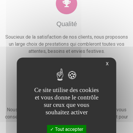
Qualité
Soucieux de la satisfaction de nos clients, nous proposons
un large choix de prestations qui combleront toutes vos
attentes, besoins et envies festives.
X
Ce site utilise des cookies
Devis gratuit
et vous donne le contrôle
sur ceux que vous
Nous faisons preuve d'une grande disponibilité pour vous
souhaitez activer
conseiller, vous renseigner et élaborer un devis gratuit pour
l'organisation de votre événement.
Tout accepter