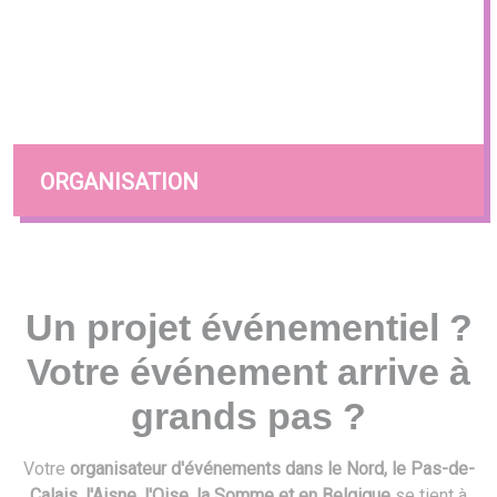
ORGANISATION
Un projet événementiel ?
Votre événement arrive à
grands pas ?
Votre
organisateur d'événements dans le Nord, le Pas-de-
Calais, l'Aisne, l'Oise, la Somme et en Belgique
se tient à