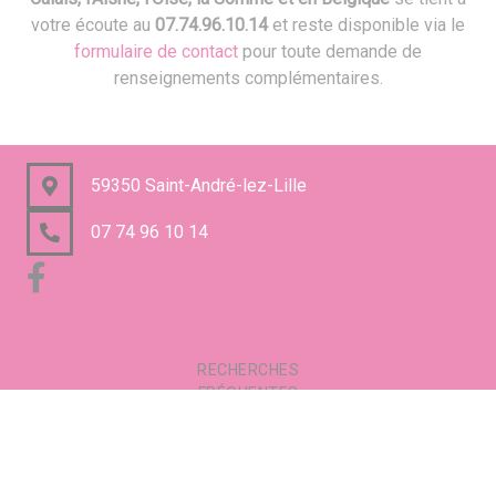
votre écoute au
07.74.96.10.14
et reste disponible via le
formulaire de contact
pour toute demande de
renseignements complémentaires.
59350 Saint-André-lez-Lille
07 74 96 10 14
RECHERCHES
FRÉQUENTES
Mentions légales
Gestion des cookies