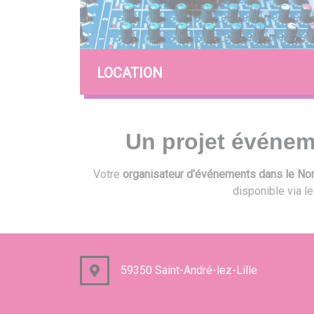
LOCATION
Un projet événem
Votre
organisateur d'événements dans le Nord
disponible via l
59350 Saint-André-lez-Lille