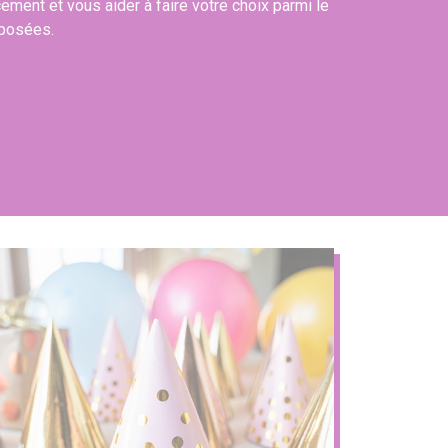
cement et vous aider à faire votre choix parmi le
oposées.