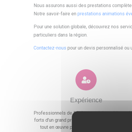
Nous assurons aussi des prestations complètes
Notre savoir-faire en
prestations animations é
Pour une solution globale, découvrez nos servic
particuliers dans la région.
Contactez-nous
pour un devis personnalisé ou u
Expérience
Professionnels de l'événementiel expérimentés
forts d'un grand professionnalisme, nous mettr
tout en œuvre pour satisfaire vos exigences