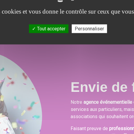
festives.
es cookies et vous donne le contrôle sur ceux que vous
Tout accepter
Personnaliser
Envie de f
Notre
agence événementielle 
services aux particuliers, mai
associations qui souhaitent or
Faisant preuve de
profession