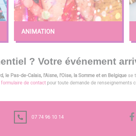
ANIMATION
entiel ? Votre événement arri
, le Pas-de-Calais, l'Aisne, l'Oise, la Somme et en Belgique
se t
e
formulaire de contact
pour toute demande de renseignements c
07 74 96 10 14