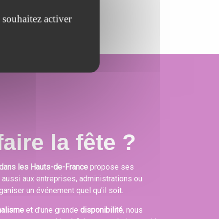
événement.
 souhaitez activer
aire la fête ?
dans les Hauts-de-France
propose ses
s aussi aux entreprises, administrations ou
ganiser un événement quel qu'il soit.
nalisme
et d'une grande
disponibilité
, nous