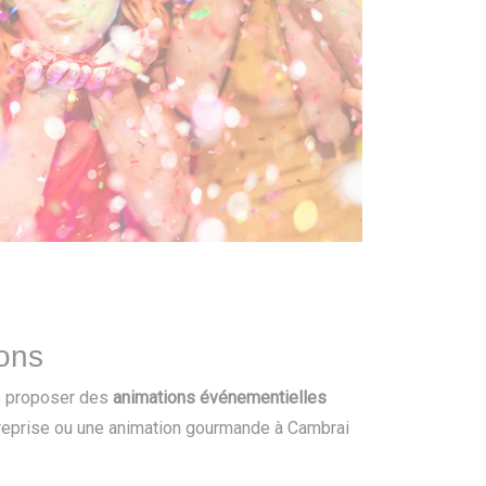
rons
us proposer des
animations événementielles
treprise ou une animation gourmande à Cambrai