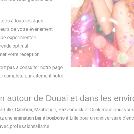
ptées à tous les âges
uleurs de votre événement
quipe expérimentée
 rendu optimal
imer votre réception
itez pas à consulter notre page
i complète parfaitement notre
n autour de Douai et dans les envi
 à Lille, Cambrai, Maubeuge, Hazebrouck et Dunkerque pour vo
iez une
animation bar à bonbons à Lille
pour un anniversaire d’en
 avec professionnalisme.