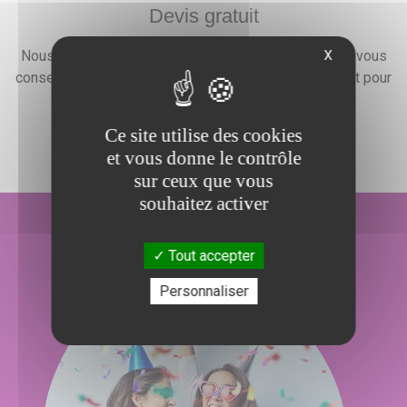
Devis gratuit
X
Nous faisons preuve d'une grande disponibilité pour vous
conseiller, vous renseigner et élaborer un devis gratuit pour
l'organisation de votre événement.
Ce site utilise des cookies
et vous donne le contrôle
sur ceux que vous
souhaitez activer
Tout accepter
Personnaliser