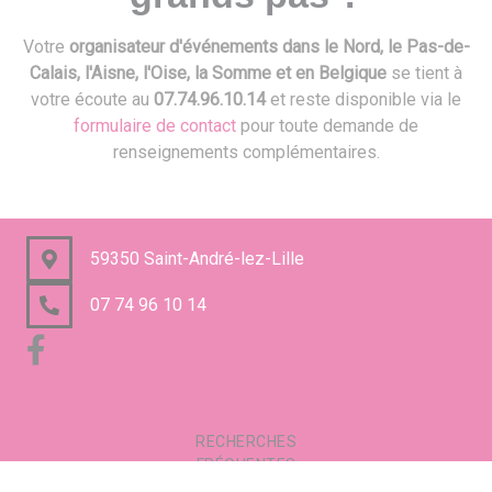
Votre
organisateur d'événements dans le Nord, le Pas-de-
Calais, l'Aisne, l'Oise, la Somme et en Belgique
se tient à
votre écoute au
07.74.96.10.14
et reste disponible via le
formulaire de contact
pour toute demande de
renseignements complémentaires.
59350 Saint-André-lez-Lille
07 74 96 10 14
RECHERCHES
FRÉQUENTES