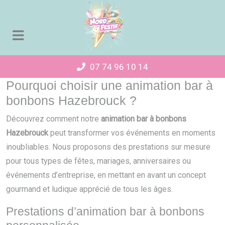
Panneau de gestion des cookies
07 74 96 10 14
Pourquoi choisir une animation bar à
bonbons Hazebrouck ?
Découvrez comment notre
animation bar à bonbons
Hazebrouck
peut transformer vos événements en moments
inoubliables. Nous proposons des prestations sur mesure
pour tous types de fêtes, mariages, anniversaires ou
événements d’entreprise, en mettant en avant un concept
gourmand et ludique apprécié de tous les âges.
Prestations d’animation bar à bonbons