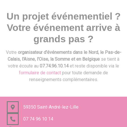
Un projet événementiel ?
Votre événement arrive à
grands pas ?
Votre
organisateur d'événements dans le Nord, le Pas-de-
Calais, l'Aisne, l'Oise, la Somme et en Belgique
se tient à
votre écoute au
07.74.96.10.14
et reste disponible via le
formulaire de contact
pour toute demande de
renseignements complémentaires.
59350 Saint-André-lez-Lille
07 74 96 10 14