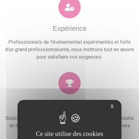
Expérience
Professionnels de l'événementiel expérimentés et forts
d'un grand professionnalisme, nous mettrons tout en œuvre
pour satisfaire vos exigences.
Qualité
X
Soucieux de la satisfaction de nos clients, nous proposons
un large choix de prestations qui combleront toutes vos
Ce site utilise des cookies
attentes, besoins et envies festives.