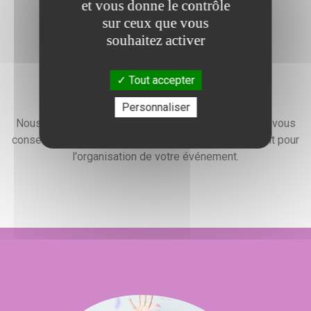
et vous donne le contrôle
sur ceux que vous
souhaitez activer
Tout accepter
Devis gratuit
Personnaliser
Nous faisons preuve d'une grande disponibilité pour vous
conseiller, vous renseigner et élaborer un devis gratuit pour
l'organisation de votre événement.