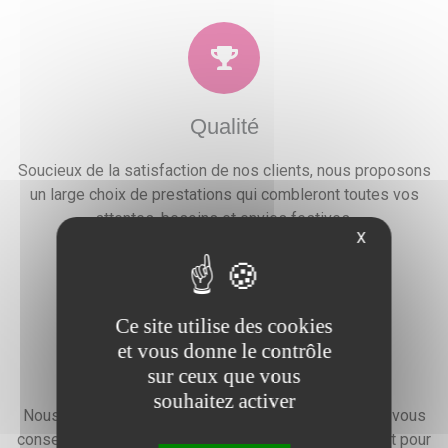
Qualité
Soucieux de la satisfaction de nos clients, nous proposons
un large choix de prestations qui combleront toutes vos
attentes, besoins et envies festives.
X
Ce site utilise des cookies
et vous donne le contrôle
Devis gratuit
sur ceux que vous
souhaitez activer
Nous faisons preuve d'une grande disponibilité pour vous
conseiller, vous renseigner et élaborer un devis gratuit pour