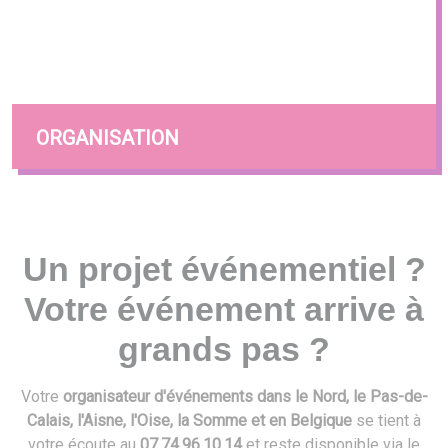
ORGANISATION
Un projet événementiel ?
Votre événement arrive à
grands pas ?
Votre
organisateur d'événements dans le Nord, le Pas-de-
Calais, l'Aisne, l'Oise, la Somme et en Belgique
se tient à
votre écoute au
07.74.96.10.14
et reste disponible via le