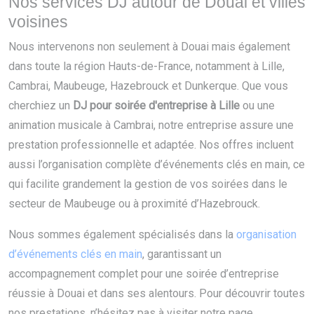
Nos services DJ autour de Douai et villes
voisines
Nous intervenons non seulement à Douai mais également
dans toute la région Hauts-de-France, notamment à Lille,
Cambrai, Maubeuge, Hazebrouck et Dunkerque. Que vous
cherchiez un
DJ pour soirée d'entreprise à Lille
ou une
animation musicale à Cambrai, notre entreprise assure une
prestation professionnelle et adaptée. Nos offres incluent
aussi l’organisation complète d’événements clés en main, ce
qui facilite grandement la gestion de vos soirées dans le
secteur de Maubeuge ou à proximité d’Hazebrouck.
Nous sommes également spécialisés dans la
organisation
d’événements clés en main
, garantissant un
accompagnement complet pour une soirée d’entreprise
réussie à Douai et dans ses alentours. Pour découvrir toutes
nos prestations, n’hésitez pas à visiter notre page