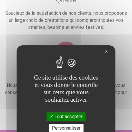
Qualité
Soucieux de la satisfaction de nos clients, nous proposons
un large choix de prestations qui combleront toutes vos
attentes, besoins et envies festives.
X
Devis gratuit
Ce site utilise des cookies
et vous donne le contrôle
Nous faisons preuve d'une grande disponibilité pour vous
sur ceux que vous
conseiller, vous renseigner et élaborer un devis gratuit pour
souhaitez activer
l'organisation de votre événement.
Tout accepter
Personnaliser