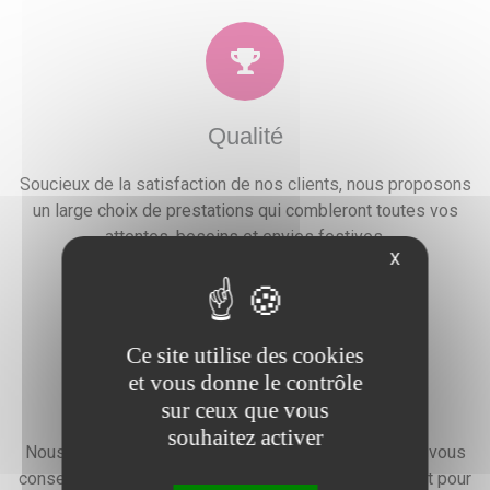
Qualité
Soucieux de la satisfaction de nos clients, nous proposons
un large choix de prestations qui combleront toutes vos
attentes, besoins et envies festives.
X
Ce site utilise des cookies
et vous donne le contrôle
Devis gratuit
sur ceux que vous
souhaitez activer
Nous faisons preuve d'une grande disponibilité pour vous
conseiller, vous renseigner et élaborer un devis gratuit pour