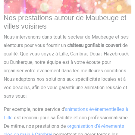
Nos prestations autour de Maubeuge et
villes voisines
Nous intervenons dans tout le secteur de Maubeuge et ses
alentours pour vous fournir un
château gonflable couvert
de
qualité. Que vous soyez à Lille, Cambrai, Douai, Hazebrouck
ou Dunkerque, notre équipe est à votre écoute pour
organiser votre événement dans les meilleures conditions.
Nous adaptons nos solutions aux spécificités locales et à
vos besoins, afin de vous garantir une animation réussie et
sans souci.
Par exemple, notre service d’
animations événementielles à
Lille
est reconnu pour sa fiabilité et son professionnalisme.
De même, nos prestations de
organisation d’événements
clés en main à Cambrai
permettent de gérer toutes les