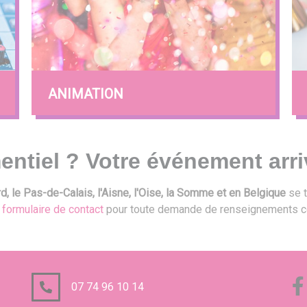
ANIMATION
entiel ? Votre événement arri
, le Pas-de-Calais, l'Aisne, l'Oise, la Somme et en Belgique
se t
e
formulaire de contact
pour toute demande de renseignements c
07 74 96 10 14