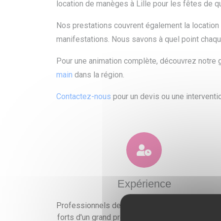
location de manèges à Lille pour les fêtes de q
Nos prestations couvrent également la location
manifestations. Nous savons à quel point chaque
Pour une animation complète, découvrez notr
main
dans la région.
Contactez-nous
pour un devis ou une interventio
Expérience
Professionnels de l'événementiel expérimentés
forts d'un grand professionnalisme, nous mettr