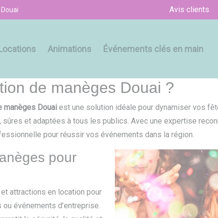
Avis clients
 Douai
Locations
Animations
Événements clés en main
cation de manèges Douai ?
de manèges Douai
est une solution idéale pour dynamiser vos fê
 sûres et adaptées à tous les publics. Avec une expertise reco
essionnelle pour réussir vos événements dans la région.
 manèges pour
 attractions en location pour
s ou événements d’entreprise.