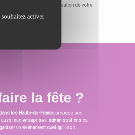
un devis gratuit pour l'organisation de votre
événement.
 souhaitez activer
aire la fête ?
dans les Hauts-de-France
propose ses
s aussi aux entreprises, administrations ou
ganiser un événement quel qu'il soit.