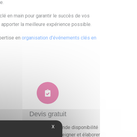
e.
lé en main pour garantir le succès de vos
 apporter la meilleure expérience possible.
pertise en
organisation d’événements clés en
Devis gratuit
X
ous faisons preuve d'une grande disponibilité
ur vous conseiller, vous renseigner et élaborer