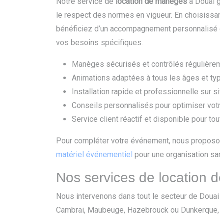
Notre service de
location de manèges
à Douai ga
le respect des normes en vigueur. En choisissan
bénéficiez d’un accompagnement personnalisé 
vos besoins spécifiques.
Manèges sécurisés et contrôlés régulière
Animations adaptées à tous les âges et t
Installation rapide et professionnelle sur si
Conseils personnalisés pour optimiser vo
Service client réactif et disponible pour t
Pour compléter votre événement, nous propos
matériel événementiel
pour une organisation san
Nos services de location 
Nous intervenons dans tout le secteur de Douai
Cambrai, Maubeuge, Hazebrouck ou Dunkerque, n