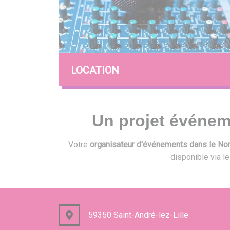
LOCATION
Un projet événem
Votre
organisateur d'événements dans le Nord
disponible via l
59350 Saint-André-lez-Lille