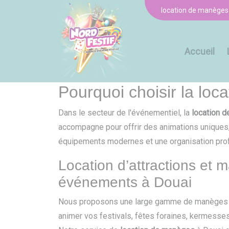
Panneau de gestion des cookies
location de manèges
Accueil
Pourquoi choisir la lo
Dans le secteur de l'événementiel, la
location 
accompagne pour offrir des animations uniques,
équipements modernes et une organisation prof
Location d’attractions et
événements à Douai
Nous proposons une large gamme de manèges et
animer vos festivals, fêtes foraines, kermesse