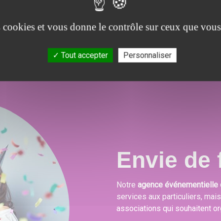
.
combleront toutes vos attentes, besoins et envies
festives.
es cookies et vous donne le contrôle sur ceux que vous
Tout accepter
Personnaliser
Envie de f
Notre
agence événementielle 
services aux particuliers, mai
associations qui souhaitent or