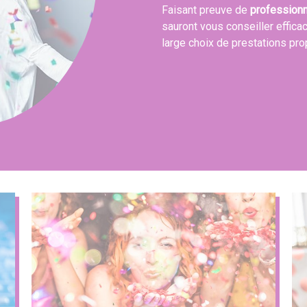
Faisant preuve de
profession
sauront vous conseiller effica
large choix de prestations pr