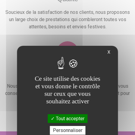
Soucieux de la satisfaction de nos clients, nous proposons
un large choix de prestations qui combleront toutes vos
attentes, besoins et envies festives.
X
Devis gratuit
Ce site utilise des cookies
et vous donne le contrôle
Nous faisons preuve d'une grande disponibilité pour vous
sur ceux que vous
conseiller, vous renseigner et élaborer un devis gratuit pour
souhaitez activer
l'organisation de votre événement.
Tout accepter
Personnaliser