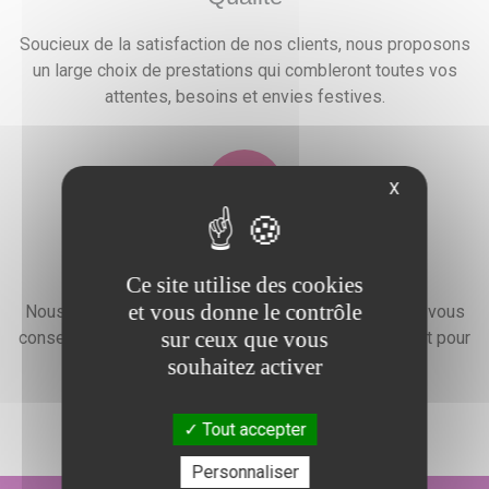
Soucieux de la satisfaction de nos clients, nous proposons
un large choix de prestations qui combleront toutes vos
attentes, besoins et envies festives.
X
Devis gratuit
Ce site utilise des cookies
et vous donne le contrôle
Nous faisons preuve d'une grande disponibilité pour vous
sur ceux que vous
conseiller, vous renseigner et élaborer un devis gratuit pour
souhaitez activer
l'organisation de votre événement.
Tout accepter
Personnaliser