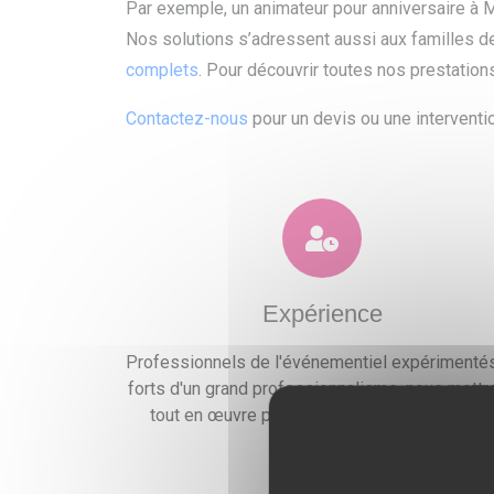
Par exemple, un animateur pour anniversaire à 
Nos solutions s’adressent aussi aux familles d
complets
. Pour découvrir toutes nos prestation
Contactez-nous
pour un devis ou une interventio
Expérience
Professionnels de l'événementiel expérimentés
forts d'un grand professionnalisme, nous mettr
tout en œuvre pour satisfaire vos exigences