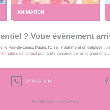
ANIMATION
entiel ? Votre événement arri
, le Pas-de-Calais, l'Aisne, l'Oise, la Somme et en Belgique
se t
e
formulaire de contact
pour toute demande de renseignements c
07 74 96 10 14
RECHERCHES FRÉQUENTES