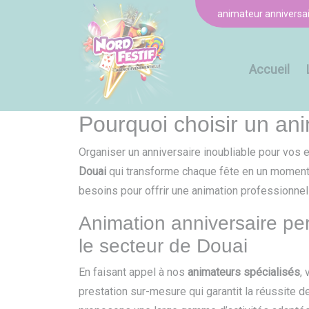
Panneau de gestion des cookies
animateur anniversai
Accueil
Pourquoi choisir un an
Organiser un anniversaire inoubliable pour vos 
Douai
qui transforme chaque fête en un moment 
besoins pour offrir une animation professionnel
Animation anniversaire pe
le secteur de Douai
En faisant appel à nos
animateurs spécialisés
,
prestation sur-mesure qui garantit la réussite 