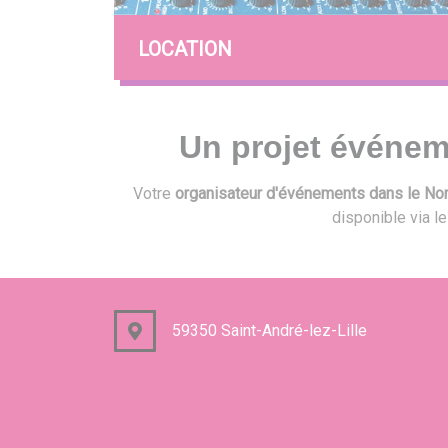
LOCATION
Un projet événem
Votre
organisateur d'événements dans le Nord
disponible via l
59350 Saint-André-lez-Lille