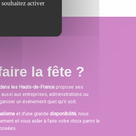
 souhaitez activer
aire la fête ?
dans les Hauts-de-France
propose ses
s aussi aux entreprises, administrations ou
ganiser un événement quel qu'il soit.
nalisme
et d'une grande
disponibilité
, nous
cement et vous aider à faire votre choix parmi le
oposées.