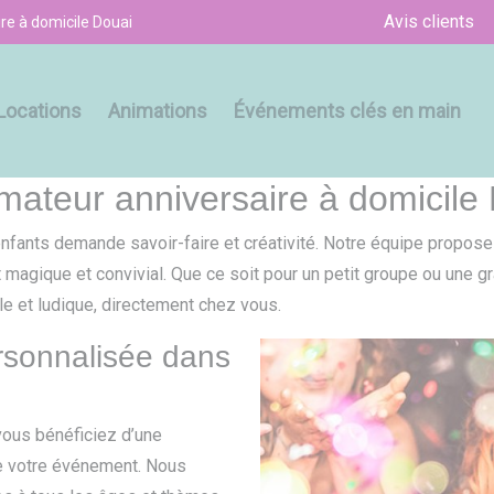
Avis clients
re à domicile Douai
Locations
Animations
Événements clés en main
imateur anniversaire à domicile
enfants demande savoir-faire et créativité. Notre équipe propose
magique et convivial. Que ce soit pour un petit groupe ou une g
le et ludique, directement chez vous.
rsonnalisée dans
 vous bénéficiez d’une
de votre événement. Nous