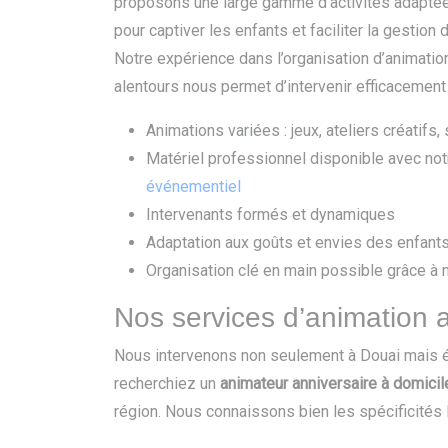
proposons une large gamme d’activités adaptée
pour captiver les enfants et faciliter la gestion 
Notre expérience dans l’organisation d’animatio
alentours nous permet d’intervenir efficacemen
Animations variées : jeux, ateliers créatifs
Matériel professionnel disponible avec no
événementiel
Intervenants formés et dynamiques
Adaptation aux goûts et envies des enfant
Organisation clé en main possible grâce à 
Nos services d’animation a
Nous intervenons non seulement à Douai mais 
recherchiez un
animateur anniversaire à domicile
région. Nous connaissons bien les spécificités 