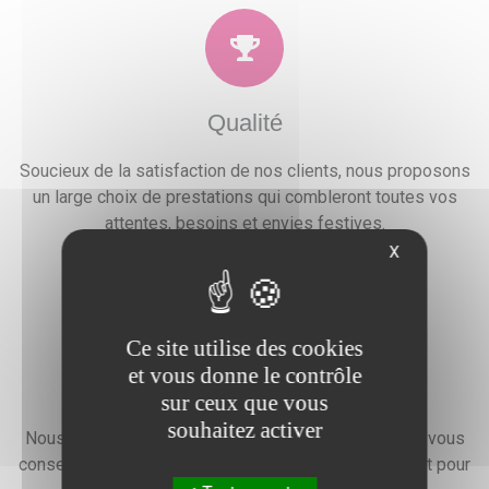
Qualité
Soucieux de la satisfaction de nos clients, nous proposons
un large choix de prestations qui combleront toutes vos
attentes, besoins et envies festives.
X
Ce site utilise des cookies
et vous donne le contrôle
Devis gratuit
sur ceux que vous
souhaitez activer
Nous faisons preuve d'une grande disponibilité pour vous
conseiller, vous renseigner et élaborer un devis gratuit pour