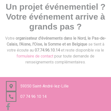
Un projet événementiel ?
Votre événement arrive à
grands pas ?
Votre
organisateur d'événements dans le Nord, le Pas-de-
Calais, l'Aisne, l'Oise, la Somme et en Belgique
se tient à
votre écoute au
07.74.96.10.14
et reste disponible via le
formulaire de contact
pour toute demande de
renseignements complémentaires.
59350 Saint-André-lez-Lille
07 74 96 10 14