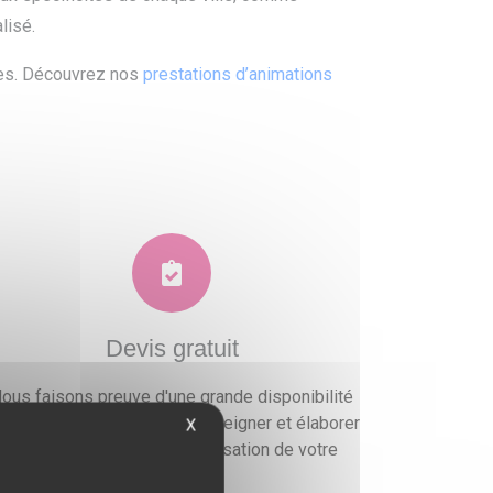
lisé.
les. Découvrez nos
prestations d’animations
Devis gratuit
ous faisons preuve d'une grande disponibilité
ur vous conseiller, vous renseigner et élaborer
X
un devis gratuit pour l'organisation de votre
événement.