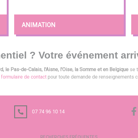
ANIMATION
entiel ? Votre événement arri
, le Pas-de-Calais, l'Aisne, l'Oise, la Somme et en Belgique
se t
e
formulaire de contact
pour toute demande de renseignements c
07 74 96 10 14
RECHERCHES FRÉQUENTES