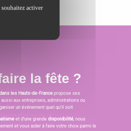
 souhaitez activer
aire la fête ?
dans les Hauts-de-France
propose ses
s aussi aux entreprises, administrations ou
ganiser un événement quel qu'il soit.
nalisme
et d'une grande
disponibilité
, nous
cement et vous aider à faire votre choix parmi le