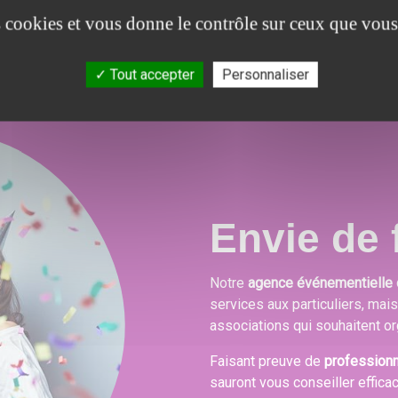
es cookies et vous donne le contrôle sur ceux que vous
Tout accepter
Personnaliser
Envie de f
Notre
agence événementielle 
services aux particuliers, mai
associations qui souhaitent or
Faisant preuve de
profession
sauront vous conseiller effica