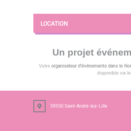
LOCATION
Un projet événem
Votre
organisateur d'événements dans le Nord
disponible via l
59350 Saint-André-lez-Lille