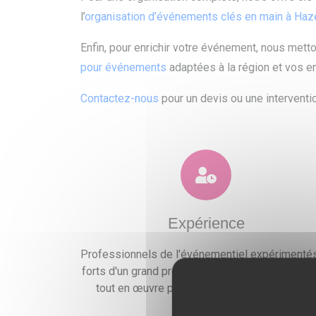
l’
organisation d’événements clés en main à Ha
Enfin, pour enrichir votre événement, nous met
pour événements
adaptées à la région et vos e
Contactez-nous
pour un devis ou une interventio
Expérience
Professionnels de l'événementiel expérimentés
forts d'un grand professionnalisme, nous mettr
tout en œuvre pour satisfaire vos exigences