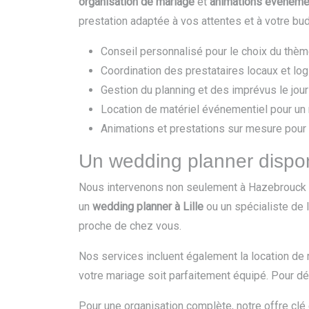
organisation de mariage
et
animations événemen
prestation adaptée à vos attentes et à votre bu
Conseil personnalisé pour le choix du thèm
Coordination des prestataires locaux et lo
Gestion du planning et des imprévus le jou
Location de matériel événementiel pour un
Animations et prestations sur mesure pour
Un wedding planner dispon
Nous intervenons non seulement à Hazebrouck m
un
wedding planner à Lille
ou un spécialiste de l
proche de chez vous.
Nos services incluent également la location de
votre mariage soit parfaitement équipé. Pour d
Pour une organisation complète, notre offre cl