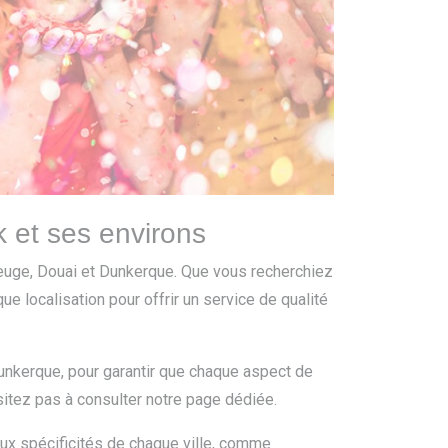
 et ses environs
euge, Douai et Dunkerque. Que vous recherchiez
ue localisation pour offrir un service de qualité
unkerque, pour garantir que chaque aspect de
ésitez pas à consulter notre page dédiée.
ux spécificités de chaque ville, comme