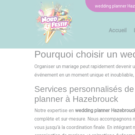
Panneau de gestion des cookies
wedding planner Ha
Accueil
Pourquoi choisir un w
Organiser un mariage peut rapidement devenir u
événement en un moment unique et inoubliable, e
Services personnalisés d
planner à Hazebrouck
Notre expertise en
wedding planner Hazebrouc
complète et sur-mesure. Nous accompagnons no
vous jusqu’à la coordination finale. En intégra