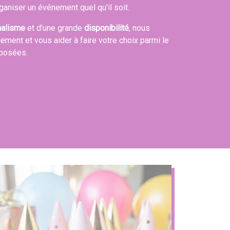
ganiser un événement quel qu'il soit.
nalisme
et d'une grande
disponibilité
, nous
cement et vous aider à faire votre choix parmi le
oposées.