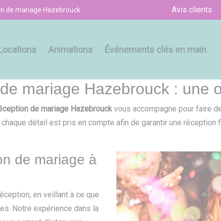
Avis clients
ion de mariage Hazebrouck
Locations
Animations
Événements clés en main
 de mariage Hazebrouck : une or
réception de mariage Hazebrouck
vous accompagne pour faire de
, chaque détail est pris en compte afin de garantir une réception
ion de mariage à
ception, en veillant à ce que
es. Notre expérience dans la