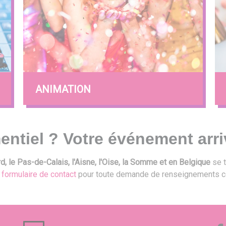
ANIMATION
entiel ? Votre événement arri
, le Pas-de-Calais, l'Aisne, l'Oise, la Somme et en Belgique
se t
e
formulaire de contact
pour toute demande de renseignements c