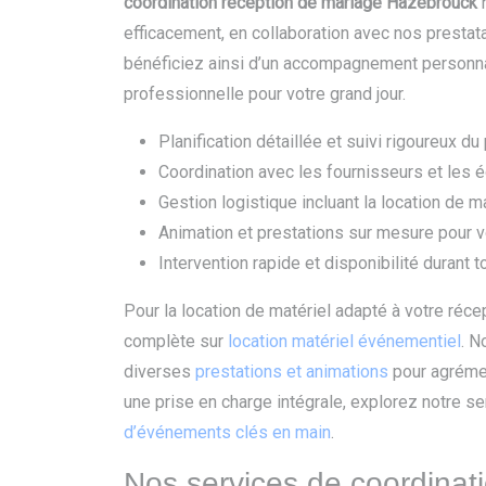
coordination réception de mariage Hazebrouck
n
efficacement, en collaboration avec nos prestat
bénéficiez ainsi d’un accompagnement personnal
professionnelle pour votre grand jour.
Planification détaillée et suivi rigoureux du
Coordination avec les fournisseurs et les 
Gestion logistique incluant la location de 
Animation et prestations sur mesure pour v
Intervention rapide et disponibilité durant t
Pour la location de matériel adapté à votre réce
complète sur
location matériel événementiel
. 
diverses
prestations et animations
pour agrémen
une prise en charge intégrale, explorez notre se
d’événements clés en main
.
Nos services de coordina