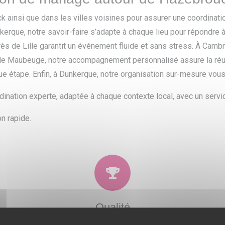
 ainsi que dans les villes voisines pour assurer une coordinati
kerque, notre savoir-faire s’adapte à chaque lieu pour répondre 
ès de Lille garantit un événement fluide et sans stress. À Camb
 de Maubeuge, notre accompagnement personnalisé assure la réus
aque étape. Enfin, à Dunkerque, notre organisation sur-mesure vou
rdination experte, adaptée à chaque contexte local, avec un servi
n rapide.
Qualité