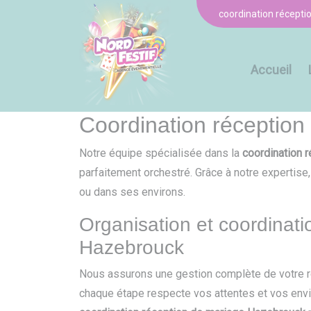
Panneau de gestion des cookies
coordination récept
Accueil
Coordination réception
Notre équipe spécialisée dans la
coordination 
parfaitement orchestré. Grâce à notre expertise
ou dans ses environs.
Organisation et coordinat
Hazebrouck
Nous assurons une gestion complète de votre ré
chaque étape respecte vos attentes et vos envi