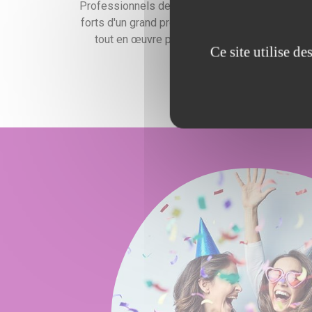
Professionnels de l'événementiel expérimentés
forts d'un grand professionnalisme, nous mettr
tout en œuvre pour satisfaire vos exigences
Ce site utilise d