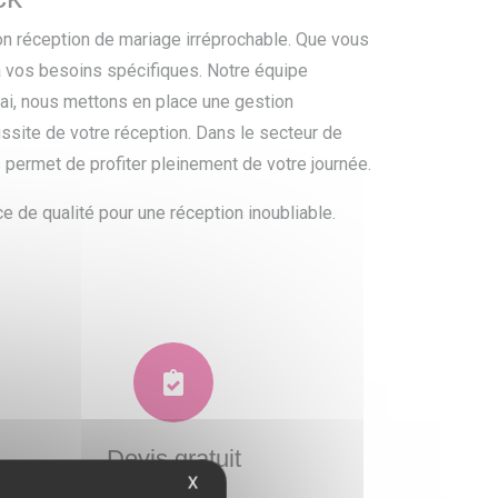
on réception de mariage irréprochable. Que vous
à vos besoins spécifiques. Notre équipe
rai, nous mettons en place une gestion
site de votre réception. Dans le secteur de
s permet de profiter pleinement de votre journée.
ce de qualité pour une réception inoubliable.
Devis gratuit
X