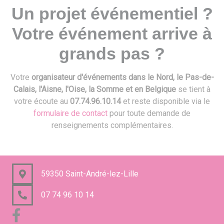
Un projet événementiel ?
Votre événement arrive à
grands pas ?
Votre
organisateur d'événements dans le Nord, le Pas-de-
Calais, l'Aisne, l'Oise, la Somme et en Belgique
se tient à
votre écoute au
07.74.96.10.14
et reste disponible via le
formulaire de contact
pour toute demande de
renseignements complémentaires.
59350 Saint-André-lez-Lille
07 74 96 10 14