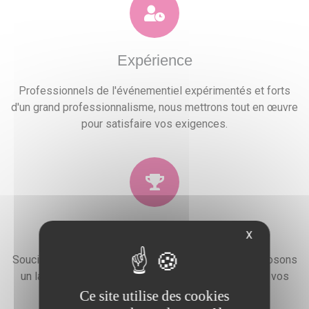
Expérience
Professionnels de l'événementiel expérimentés et forts
d'un grand professionnalisme, nous mettrons tout en œuvre
pour satisfaire vos exigences.
Qualité
X
Soucieux de la satisfaction de nos clients, nous proposons
un large choix de prestations qui combleront toutes vos
attentes, besoins et envies festives.
Ce site utilise des cookies