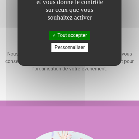
et vous donne le contrôle
sur ceux que vous
souhaitez activer
Tout accepter
Devis gratuit
Personnaliser
Nous faisons preuve d'une grande disponibilité pour vous
conseiller, vous renseigner et élaborer un devis gratuit pour
l'organisation de votre événement.