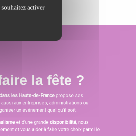
 souhaitez activer
aire la fête ?
dans les Hauts-de-France
propose ses
s aussi aux entreprises, administrations ou
ganiser un événement quel qu'il soit.
nalisme
et d'une grande
disponibilité
, nous
cement et vous aider à faire votre choix parmi le