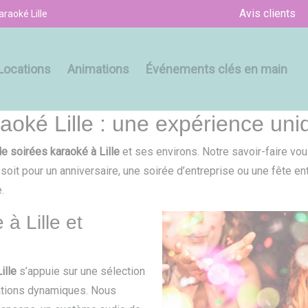
Avis clients
araoké Lille
Locations
Animations
Événements clés en main
aoké Lille : une expérience uni
de soirées karaoké à Lille
et ses environs. Notre savoir-faire vou
 soit pour un anniversaire, une soirée d’entreprise ou une fête 
.
à Lille et
ille
s’appuie sur une sélection
mations dynamiques. Nous