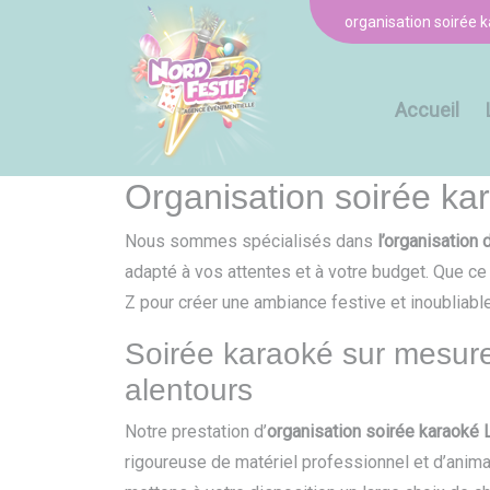
Panneau de gestion des cookies
organisation soirée k
Accueil
Organisation soirée kar
Nous sommes spécialisés dans
l’organisation 
adapté à vos attentes et à votre budget. Que ce
Z pour créer une ambiance festive et inoubliable
Soirée karaoké sur mesure 
alentours
Notre prestation d’
organisation soirée karaoké L
rigoureuse de matériel professionnel et d’ani