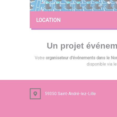
LOCATION
Un projet événem
Votre
organisateur d'événements dans le Nord
disponible via l
59350 Saint-André-lez-Lille