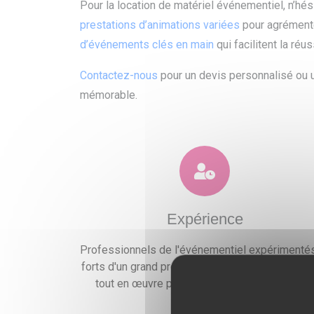
Pour la location de matériel événementiel, n’hé
prestations d’animations variées
pour agrémente
d’événements clés en main
qui facilitent la ré
Contactez-nous
pour un devis personnalisé ou u
mémorable.
Expérience
Professionnels de l'événementiel expérimentés
forts d'un grand professionnalisme, nous mettr
tout en œuvre pour satisfaire vos exigences