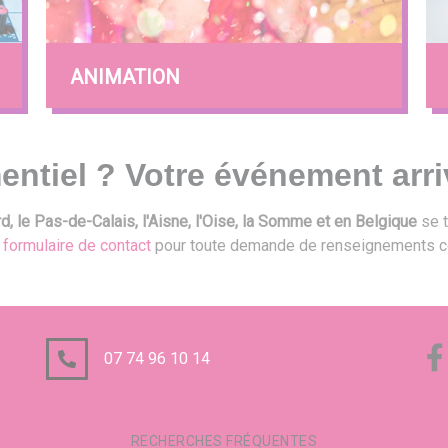
ANIMATION
entiel ? Votre événement arri
, le Pas-de-Calais, l'Aisne, l'Oise, la Somme et en Belgique
se t
e
formulaire de contact
pour toute demande de renseignements c
07 74 96 10 14
RECHERCHES FRÉQUENTES