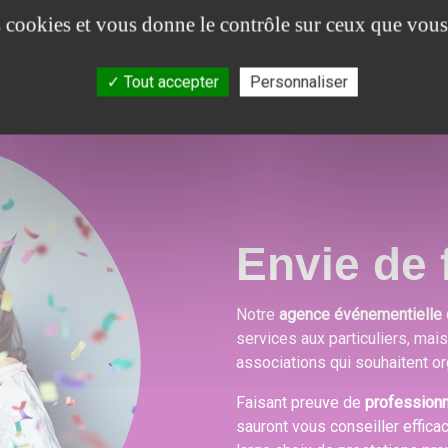
es cookies et vous donne le contrôle sur ceux que vous
Tout accepter
Personnaliser
Envie de f
Notre
agence événementielle 
services aux particuliers, mai
associations qui souhaitent or
Faisant preuve de
profession
sauront vous conseiller effica