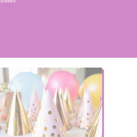
oposées.