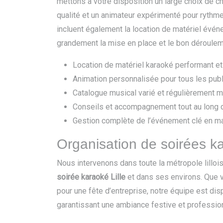
mettons à votre disposition un large choix de 
qualité et un animateur expérimenté pour rythme
incluent également la location de matériel événem
grandement la mise en place et le bon déroule
Location de matériel karaoké performant et f
Animation personnalisée pour tous les pub
Catalogue musical varié et régulièrement mi
Conseils et accompagnement tout au long d
Gestion complète de l’événement clé en m
Organisation de soirées ka
Nous intervenons dans toute la métropole lilloi
soirée karaoké Lille
et dans ses environs. Que 
pour une fête d’entreprise, notre équipe est d
garantissant une ambiance festive et professio