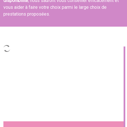
disponibilité
, nous sauront vous conseiller efficacement et
vous aider à faire votre choix parmi le large choix de
prestations proposées.