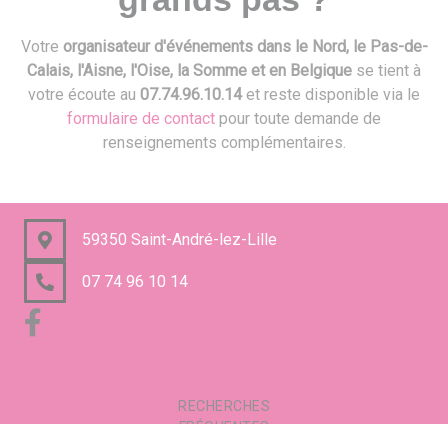
Votre
organisateur d'événements dans le Nord, le Pas-de-
Calais, l'Aisne, l'Oise, la Somme et en Belgique
se tient à
votre écoute au
07.74.96.10.14
et reste disponible via le
formulaire de contact
pour toute demande de
renseignements complémentaires.
59350 Saint-André-lez-Lille
07 74 96 10 14
RECHERCHES
FRÉQUENTES