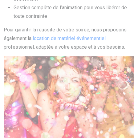
Gestion complète de l’animation pour vous libérer de
toute contrainte
Pour garantir la réussite de votre soirée, nous proposons
également la
location de matériel événementiel
professionnel, adaptée à votre espace et à vos besoins.