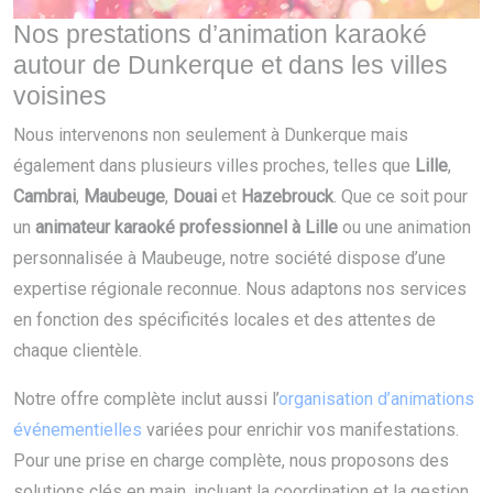
Nos prestations d’animation karaoké
autour de Dunkerque et dans les villes
voisines
Nous intervenons non seulement à Dunkerque mais
également dans plusieurs villes proches, telles que
Lille
,
Cambrai
,
Maubeuge
,
Douai
et
Hazebrouck
. Que ce soit pour
un
animateur karaoké professionnel à Lille
ou une animation
personnalisée à Maubeuge, notre société dispose d’une
expertise régionale reconnue. Nous adaptons nos services
en fonction des spécificités locales et des attentes de
chaque clientèle.
Notre offre complète inclut aussi l’
organisation d’animations
événementielles
variées pour enrichir vos manifestations.
Pour une prise en charge complète, nous proposons des
solutions clés en main, incluant la coordination et la gestion