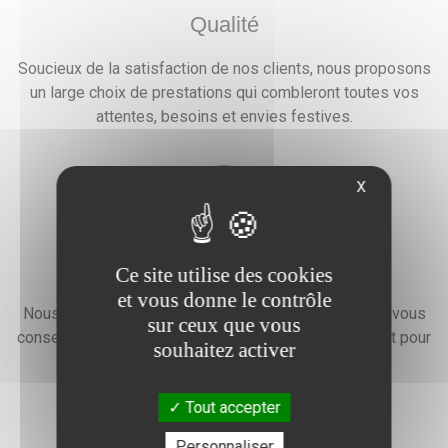
Qualité
Soucieux de la satisfaction de nos clients, nous proposons
un large choix de prestations qui combleront toutes vos
attentes, besoins et envies festives.
X
Devis gratuit
Ce site utilise des cookies
et vous donne le contrôle
Nous faisons preuve d'une grande disponibilité pour vous
sur ceux que vous
conseiller, vous renseigner et élaborer un devis gratuit pour
souhaitez activer
l'organisation de votre événement.
Tout accepter
Personnaliser