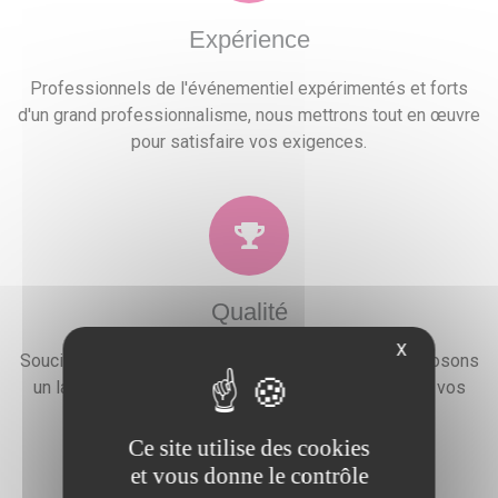
Expérience
Professionnels de l'événementiel expérimentés et forts
d'un grand professionnalisme, nous mettrons tout en œuvre
pour satisfaire vos exigences.
Qualité
X
Soucieux de la satisfaction de nos clients, nous proposons
un large choix de prestations qui combleront toutes vos
attentes, besoins et envies festives.
Ce site utilise des cookies
et vous donne le contrôle