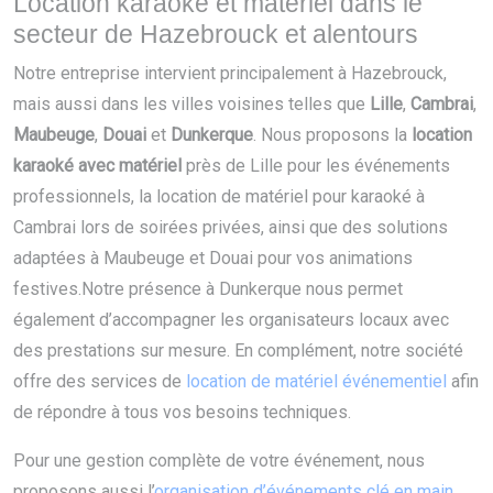
Location karaoké et matériel dans le
secteur de Hazebrouck et alentours
Notre entreprise intervient principalement à Hazebrouck,
mais aussi dans les villes voisines telles que
Lille
,
Cambrai
,
Maubeuge
,
Douai
et
Dunkerque
. Nous proposons la
location
karaoké avec matériel
près de Lille pour les événements
professionnels, la location de matériel pour karaoké à
Cambrai lors de soirées privées, ainsi que des solutions
adaptées à Maubeuge et Douai pour vos animations
festives.Notre présence à Dunkerque nous permet
également d’accompagner les organisateurs locaux avec
des prestations sur mesure. En complément, notre société
offre des services de
location de matériel événementiel
afin
de répondre à tous vos besoins techniques.
Pour une gestion complète de votre événement, nous
proposons aussi l’
organisation d’événements clé en main
,