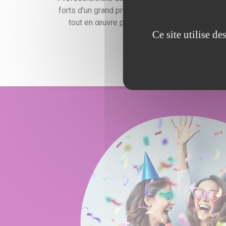
forts d'un grand professionnalisme, nous mettr
tout en œuvre pour satisfaire vos exigences
Ce site utilise d