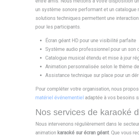
entre amis. Nous mettons à votre disposition un 
un système sonore performant et un catalogue m
solutions techniques permettent une interaction 
pour les participants.
Écran géant HD pour une visibilité parfaite
Système audio professionnel pour un son cl
Catalogue musical étendu et mise à jour rég
Animation personnalisée selon le thème d
Assistance technique sur place pour un dé
Pour compléter votre organisation, nous prop
matériel événementiel
adaptée à vos besoins s
Nos services de karaoké da
Nous intervenons régulièrement dans le secteu
animation
karaoké sur écran géant
. Que vous re