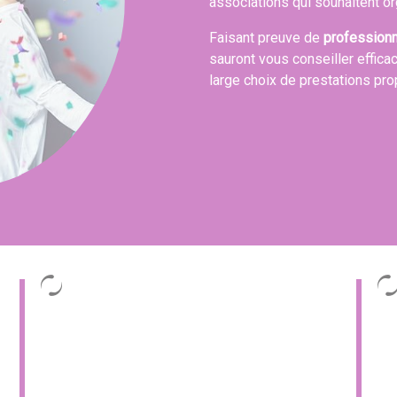
associations qui souhaitent or
Faisant preuve de
profession
sauront vous conseiller effica
large choix de prestations pr