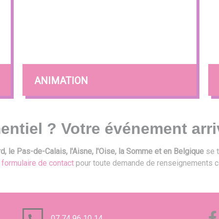
ANIMATION
entiel ? Votre événement arri
, le Pas-de-Calais, l'Aisne, l'Oise, la Somme et en Belgique
se t
e
formulaire de contact
pour toute demande de renseignements c
07 74 96 10 14