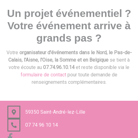
Un projet événementiel ?
Votre événement arrive à
grands pas ?
Votre
organisateur d'événements dans le Nord, le Pas-de-
Calais, l'Aisne, l'Oise, la Somme et en Belgique
se tient à
votre écoute au
07.74.96.10.14
et reste disponible via le
formulaire de contact
pour toute demande de
renseignements complémentaires.
59350 Saint-André-lez-Lille
07 74 96 10 14