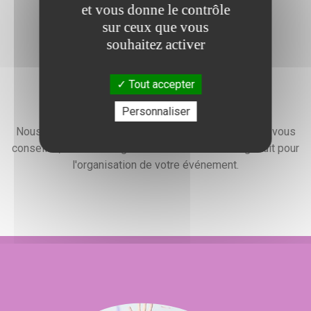
et vous donne le contrôle
sur ceux que vous
souhaitez activer
Tout accepter
Devis gratuit
Personnaliser
Nous faisons preuve d'une grande disponibilité pour vous
conseiller, vous renseigner et élaborer un devis gratuit pour
l'organisation de votre événement.