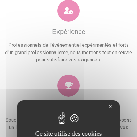
Expérience
Professionnels de l'événementiel expérimentés et forts
d'un grand professionnalisme, nous mettrons tout en œuvre
pour satisfaire vos exigences.
Qualité
X
Soucieux de la satisfaction de nos clients, nous proposons
un large choix de prestations qui combleront toutes vos
Ce site utilise des cookies
attentes, besoins et envies festives.