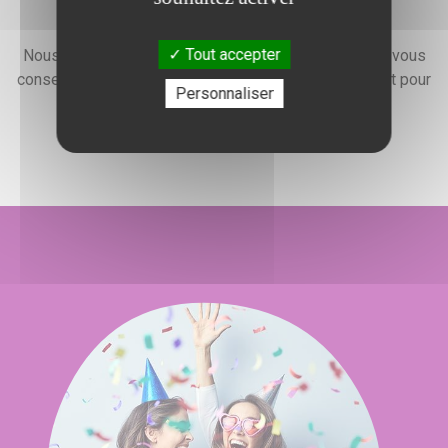
Devis gratuit
Tout accepter
Nous faisons preuve d'une grande disponibilité pour vous
conseiller, vous renseigner et élaborer un devis gratuit pour
Personnaliser
l'organisation de votre événement.