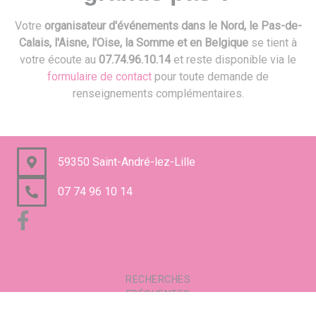
Votre
organisateur d'événements dans le Nord, le Pas-de-
Calais, l'Aisne, l'Oise, la Somme et en Belgique
se tient à
votre écoute au
07.74.96.10.14
et reste disponible via le
formulaire de contact
pour toute demande de
renseignements complémentaires.
59350 Saint-André-lez-Lille
07 74 96 10 14
RECHERCHES
FRÉQUENTES