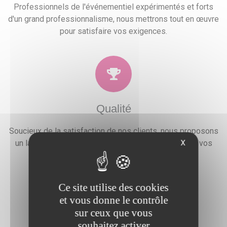
Professionnels de l'événementiel expérimentés et forts
d'un grand professionnalisme, nous mettrons tout en œuvre
pour satisfaire vos exigences.
Qualité
Soucieux de la satisfaction de nos clients, nous proposons
X
un large choix de prestations qui combleront toutes vos
attentes, besoins et envies festives.
Ce site utilise des cookies
et vous donne le contrôle
sur ceux que vous
souhaitez activer