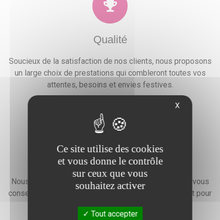
Qualité
Soucieux de la satisfaction de nos clients, nous proposons
un large choix de prestations qui combleront toutes vos
attentes, besoins et envies festives.
X
Ce site utilise des cookies
Devis gratuit
et vous donne le contrôle
sur ceux que vous
Nous faisons preuve d'une grande disponibilité pour vous
souhaitez activer
conseiller, vous renseigner et élaborer un devis gratuit pour
l'organisation de votre événement.
Tout accepter