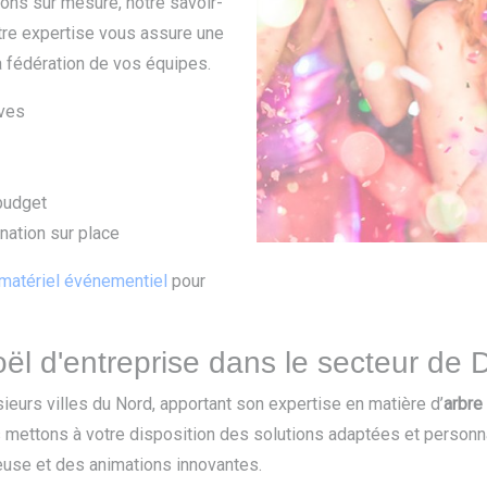
ons sur mesure, notre savoir-
Notre expertise vous assure une
a fédération de vos équipes.
ives
budget
nation sur place
 matériel événementiel
pour
ël d'entreprise dans le secteur de 
ieurs villes du Nord, apportant son expertise en matière d’
arbre
s mettons à votre disposition des solutions adaptées et personn
reuse et des animations innovantes.