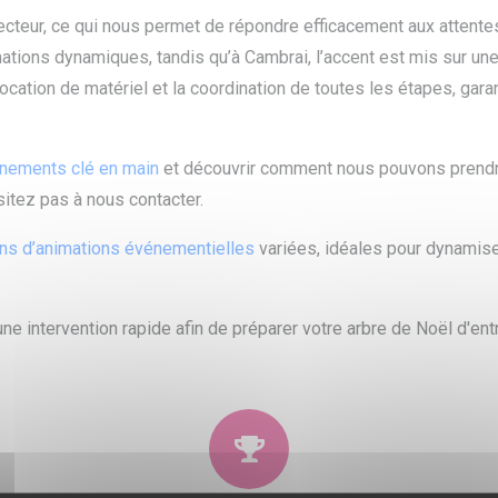
teur, ce qui nous permet de répondre efficacement aux attentes
mations dynamiques, tandis qu’à Cambrai, l’accent est mis sur une 
ocation de matériel et la coordination de toutes les étapes, gar
énements clé en main
et découvrir comment nous pouvons prendre
sitez pas à nous contacter.
ons d’animations événementielles
variées, idéales pour dynamiser
ne intervention rapide afin de préparer votre arbre de Noël d'en