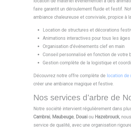
location de matériel événementiel à des animati
faire garantit un déroulement fluide et festif. 
ambiance chaleureuse et conviviale, propice à l
Location de structures et décorations fest
Animations interactives pour tous les âges
Organisation d’événements clef en main
Conseil personnalisé en fonction de votre 
Gestion complète de la logistique et coordi
Découvrez notre offre complète de
location de
créer une ambiance magique et festive.
Nos services d’arbre de No
Notre société intervient régulièrement dans plus
Cambrai
,
Maubeuge
,
Douai
ou
Hazebrouck
, nou
service de qualité, avec une organisation rigou