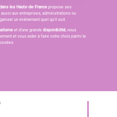
dans les Hauts-de-France
propose ses
s aussi aux entreprises, administrations ou
ganiser un événement quel qu'il soit.
nalisme
et d'une grande
disponibilité
, nous
cement et vous aider à faire votre choix parmi le
oposées.