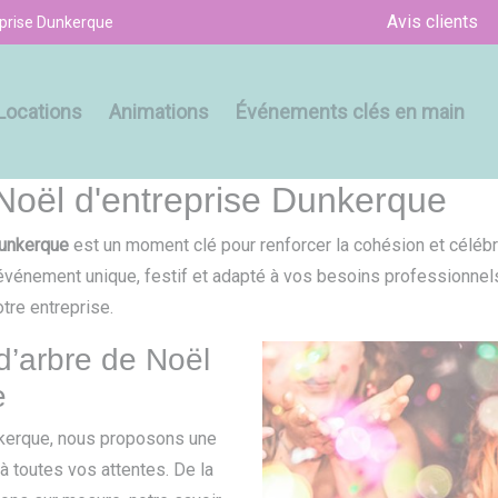
Avis clients
eprise Dunkerque
Locations
Animations
Événements clés en main
Noël d'entreprise Dunkerque
Dunkerque
est un moment clé pour renforcer la cohésion et célébre
événement unique, festif et adapté à vos besoins professionnel
tre entreprise.
d’arbre de Noël
e
kerque, nous proposons une
 toutes vos attentes. De la