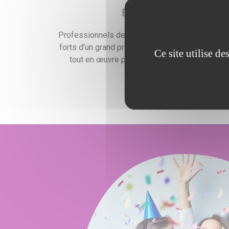
Expérience
Professionnels de l'événementiel expérimentés
forts d'un grand professionnalisme, nous mettr
Ce site utilise d
tout en œuvre pour satisfaire vos exigences