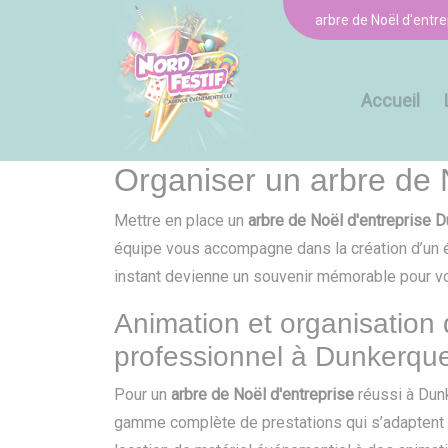
Panneau de gestion des cookies
arbre de Noël d'entr
Accueil
Organiser un arbre de 
Mettre en place un
arbre de Noël d'entreprise 
équipe vous accompagne dans la création d’un 
instant devienne un souvenir mémorable pour vo
Animation et organisation 
professionnel à Dunkerqu
Pour un
arbre de Noël d'entreprise
réussi à Dun
gamme complète de prestations qui s’adaptent à